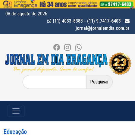
08 de agosto de 2026
(11) 4033-8383 - (11) 9.7417-6403
-
jornal@jornalemdia.com.br
Pesquisar
por:
Educação