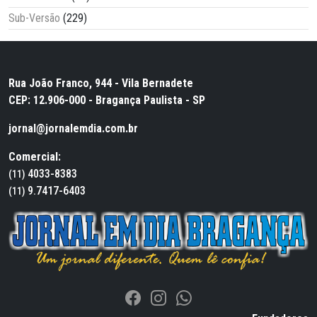
Sub-Versão
(229)
Rua João Franco, 944 - Vila Bernadete
CEP: 12.906-000 - Bragança Paulista - SP
jornal@jornalemdia.com.br
Comercial:
4033-8383
(11)
9.7417-6403
(11)