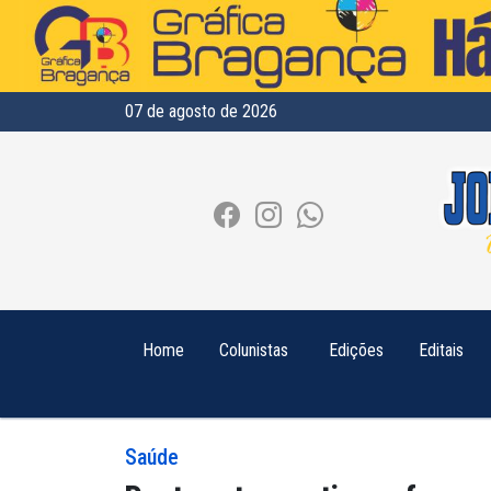
07 de agosto de 2026
Home
Colunistas
Edições
Editais
Saúde