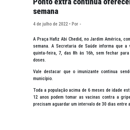
Ponto extra continua oferece
semana
4 de julho de 2022 • Por -
A Praça Hafiz Abi Chedid, no Jardim América, con
semana. A Secretaria de Saúde informa que a v
quinta-feira, 7, das 8h às 16h, sem fechar par
doses.
Vale destacar que o imunizante continua send
município.
Toda a população acima de 6 meses de idade está
12 anos podem tomar as vacinas contra a grip
precisam aguardar um intervalo de 30 dias entre 