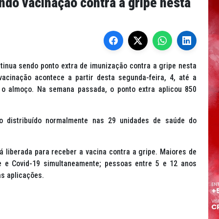
ndo vacinação contra a gripe nesta
tinua sendo ponto extra de imunização contra a gripe nesta
acinação acontece a partir desta segunda-feira, 4, até a
a o almoço. Na semana passada, o ponto extra aplicou 850
o distribuído normalmente nas 29 unidades de saúde do
 liberada para receber a vacina contra a gripe. Maiores de
e e Covid-19 simultaneamente; pessoas entre 5 e 12 anos
as aplicações.