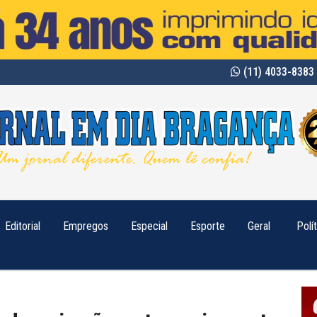
(11) 4033-8383 
Editorial
Empregos
Especial
Esporte
Geral
Polí