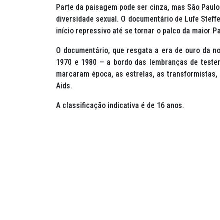
Parte da paisagem pode ser cinza, mas São Paulo 
diversidade sexual. O documentário de Lufe Steff
início repressivo até se tornar o palco da maior 
O documentário, que resgata a era de ouro da no
1970 e 1980 – a bordo das lembranças de teste
marcaram época, as estrelas, as transformistas, o
Aids.
A classificação indicativa é de 16 anos.