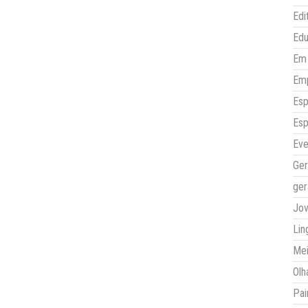
Edi
Ed
Em 
Em
Esp
Esp
Eve
Ger
ger
Jo
Lin
Mei
Olh
Pai