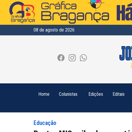
08 de agosto de 2026
Home
Colunistas
Edições
Editais
Educação