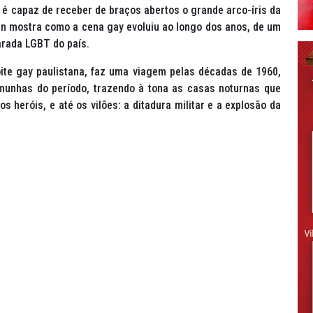
é capaz de receber de braços abertos o grande arco-íris da
en mostra como a cena gay evoluiu ao longo dos anos, de um
Parada LGBT do país.
ite gay paulistana, faz uma viagem pelas décadas de 1960,
munhas do período, trazendo à tona as casas noturnas que
s heróis, e até os vilões: a ditadura militar e a explosão da