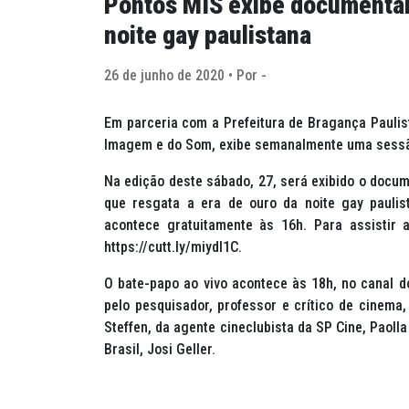
Pontos MIS exibe documentári
noite gay paulistana
26 de junho de 2020 • Por -
Em parceria com a Prefeitura de Bragança Paulis
Imagem e do Som, exibe semanalmente uma sessão 
Na edição deste sábado, 27, será exibido o docume
que resgata a era de ouro da noite gay paulis
acontece gratuitamente às 16h. Para assistir a
https://cutt.ly/miydI1C.
O bate-papo ao vivo acontece às 18h, no canal do
pelo pesquisador, professor e crítico de cinema, 
Steffen, da agente cineclubista da SP Cine, Paolla
Brasil, Josi Geller.