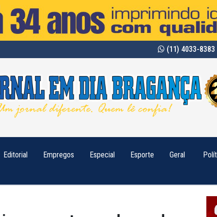
(11) 4033-8383 
Editorial
Empregos
Especial
Esporte
Geral
Polí