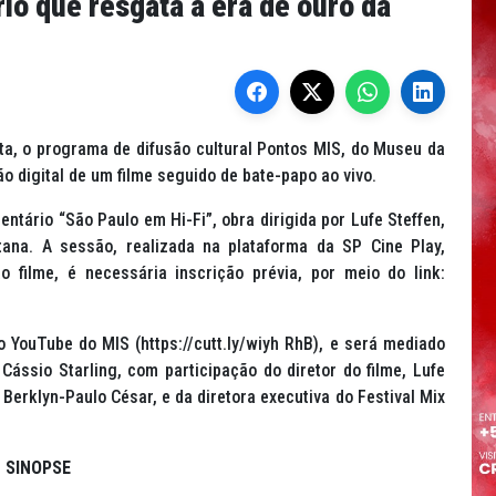
o que resgata a era de ouro da
ta, o programa de difusão cultural Pontos MIS, do Museu da
digital de um filme seguido de bate-papo ao vivo.
ntário “São Paulo em Hi-Fi”, obra dirigida por Lufe Steffen,
tana. A sessão, realizada na plataforma da SP Cine Play,
o filme, é necessária inscrição prévia, por meio do link:
 YouTube do MIS (https://cutt.ly/wiyh RhB), e será mediado
Cássio Starling, com participação do diretor do filme, Lufe
 Berklyn-Paulo César, e da diretora executiva do Festival Mix
SINOPSE