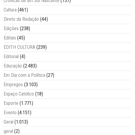
Crônicas de um Sol Nascente
(157)
Cultura
(461)
Direto da Redação
(44)
Edições
(238)
Editais
(45)
EDITH CULTURA
(239)
Editorial
(4)
Educação
(2.483)
Em Dia com a Política
(27)
Empregos
(3.103)
Espaço Católico
(18)
Esporte
(1.771)
Evento
(4.151)
Geral
(1.013)
geral
(2)