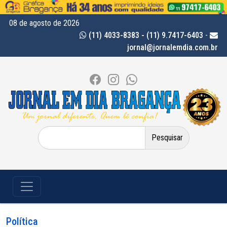
08 de agosto de 2026
(11) 4033-8383 - (11) 9.7417-6403
-
jornal@jornalemdia.com.br
Pesquisar
por:
Política