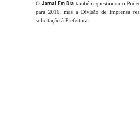
Jornal Em Dia
O
também questionou o Poder 
para 2016, mas a Divisão de Imprensa re
solicitação à Prefeitura.