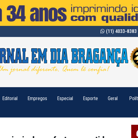
(11) 4033-8383 
Editorial
Empregos
Especial
Esporte
Geral
Polí