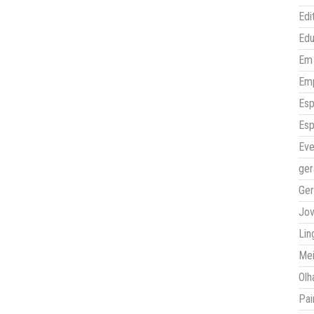
Edi
Ed
Em 
Em
Esp
Esp
Eve
ger
Ger
Jo
Lin
Mei
Olh
Pai