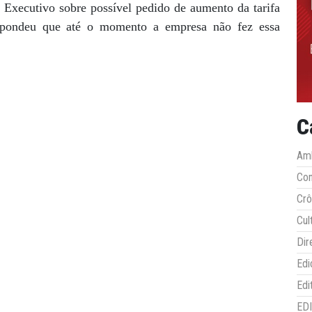
Executivo sobre possível pedido de aumento da tarifa
spondeu que até o momento a empresa não fez essa
C
Amb
Co
Crô
Cul
Dir
Edi
Edi
ED