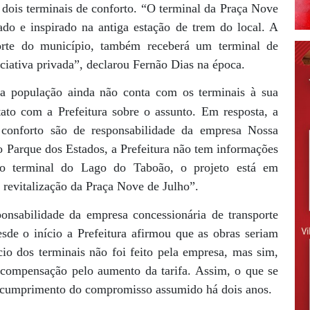
e dois terminais de conforto. “O terminal da Praça Nove
do e inspirado na antiga estação de trem do local. A
orte do município, também receberá um terminal de
iciativa privada”, declarou Fernão Dias na época.
 população ainda não conta com os terminais à sua
to com a Prefeitura sobre o assunto. Em resposta, a
 conforto são de responsabilidade da empresa Nossa
 Parque dos Estados, a Prefeitura não tem informações
 ao terminal do Lago do Taboão, o projeto está em
 revitalização da Praça Nove de Julho”.
onsabilidade da empresa concessionária de transporte
esde o início a Prefeitura afirmou que as obras seriam
ncio dos terminais não foi feito pela empresa, mas sim,
 compensação pelo aumento da tarifa. Assim, o que se
o cumprimento do compromisso assumido há dois anos.