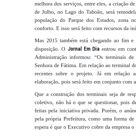
melhora dos serviços, entre eles, a criação d
de Julho, no Lago do Taboão, será remodela
população do Parque dos Estados, zona n
conforto. E isso será feito com recursos da in
Mas 2015 também está chegando ao fim e a
Jornal Em Dia
disposição. O
entrou em conta
Administração informou: “Os terminais de
Senhora de Fátima. Em relação ao terminal do
recentes sobre o projeto. Já em relação
elaboração, pois será feito em conjunto com a
Que a construção dos terminais seja de resp
coletivo, não há o que se questionar, pois d
feitas pela iniciativa privada. Porém, o anú
pela própria Prefeitura, como uma forma de
espera é que o Executivo cobre da empresa 