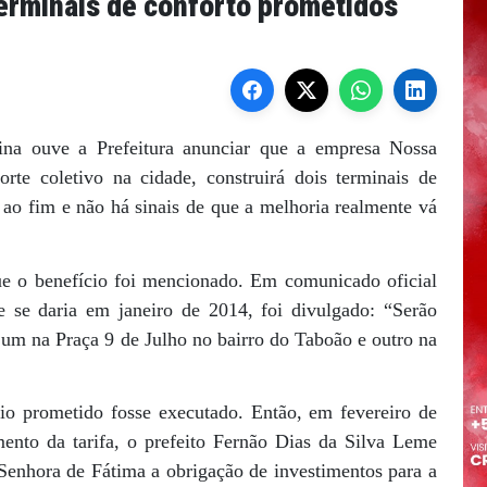
erminais de conforto prometidos
ina ouve a Prefeitura anunciar que a empresa Nossa
rte coletivo na cidade, construirá dois terminais de
ao fim e não há sinais de que a melhoria realmente vá
e o benefício foi mencionado. Em comunicado oficial
e se daria em janeiro de 2014, foi divulgado: “Serão
o um na Praça 9 de Julho no bairro do Taboão e outro na
o prometido fosse executado. Então, em fevereiro de
nto da tarifa, o prefeito Fernão Dias da Silva Leme
enhora de Fátima a obrigação de investimentos para a