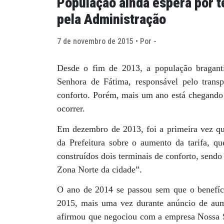
População ainda espera por t
pela Administração
7 de novembro de 2015 • Por -
Desde o fim de 2013, a população bragant
Senhora de Fátima, responsável pelo transpo
conforto. Porém, mais um ano está chegando 
ocorrer.
Em dezembro de 2013, foi a primeira vez qu
da Prefeitura sobre o aumento da tarifa, qu
construídos dois terminais de conforto, send
Zona Norte da cidade”.
O ano de 2014 se passou sem que o benefíci
2015, mais uma vez durante anúncio de aume
afirmou que negociou com a empresa Nossa S