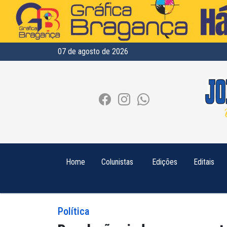
07 de agosto de 2026
Home
Colunistas
Edições
Editais
Política