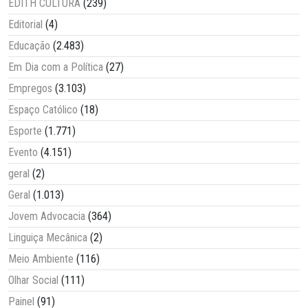
EDITH CULTURA
(239)
Editorial
(4)
Educação
(2.483)
Em Dia com a Política
(27)
Empregos
(3.103)
Espaço Católico
(18)
Esporte
(1.771)
Evento
(4.151)
geral
(2)
Geral
(1.013)
Jovem Advocacia
(364)
Linguiça Mecânica
(2)
Meio Ambiente
(116)
Olhar Social
(111)
Painel
(91)