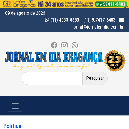
09 de agosto de 2026
(11) 4033-8383 - (11) 9.7417-6403
-
jornal@jornalemdia.com.br
Pesquisar
por:
Política