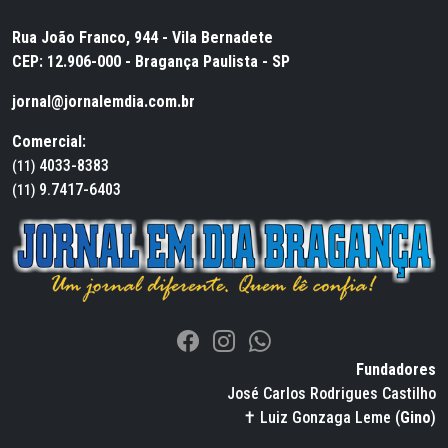
Rua João Franco, 944 - Vila Bernadete
CEP: 12.906-000 - Bragança Paulista - SP
jornal@jornalemdia.com.br
Comercial:
4033-8383
(11)
9.7417-6403
(11)
Fundadores
José Carlos Rodrigues Castilho
✝ Luiz Gonzaga Leme (
Gino
)