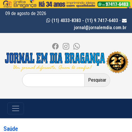
09 de agosto de 2026
(11) 4033-8383 - (11) 9.7417-6403
-
jornal@jornalemdia.com.br
Pesquisar
por:
Saúde