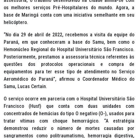
assessoria, o trabalho desenvolvido na cidade alinha-se com
os melhores serviços Pré-Hospitalares do mundo. Agora, a
base de Maringá conta com uma iniciativa semelhante em seu
helicóptero.
“No dia 29 de abril de 2022, recebemos a visita da equipe do
Paraná, em que conheceram a base do Samu, bem como o
Hemonúcleo Regional do Hospital Universitário São Francisco.
Posteriormente, prestamos a assessoria técnica referentes às
questões dos protocolos operacionais e compra de
equipamentos para ter esse tipo de atendimento no Serviço
Aeromédico do Paraná”, afirmou o Coordenador Médico do
Samu, Lucas Certain.
O serviço ocorre em parceria com o Hospital Universitário São
Francisco (Husf) que conta com duas unidades com
concentrados de hemácias do tipo O negativo (O-), usados para
tratar vítimas com choque hemorrágico. “A estratégia
demonstrou reduzir o número de mortes causadas por
sangramentos como politraumatismo, hemorragia digestiva,