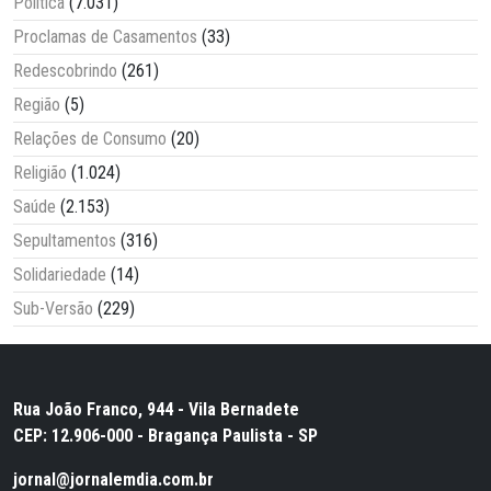
Política
(7.031)
Proclamas de Casamentos
(33)
Redescobrindo
(261)
Região
(5)
Relações de Consumo
(20)
Religião
(1.024)
Saúde
(2.153)
Sepultamentos
(316)
Solidariedade
(14)
Sub-Versão
(229)
Rua João Franco, 944 - Vila Bernadete
CEP: 12.906-000 - Bragança Paulista - SP
jornal@jornalemdia.com.br