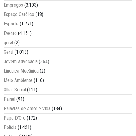
Empregos
(3.103)
Espaço Católico
(18)
Esporte
(1.771)
Evento
(4.151)
geral
(2)
Geral
(1.013)
Jovem Advocacia
(364)
Linguiça Mecânica
(2)
Meio Ambiente
(116)
Olhar Social
(111)
Painel
(91)
Palavras de Amor e Vida
(184)
Papo D'Oro
(172)
Polícia
(1.421)