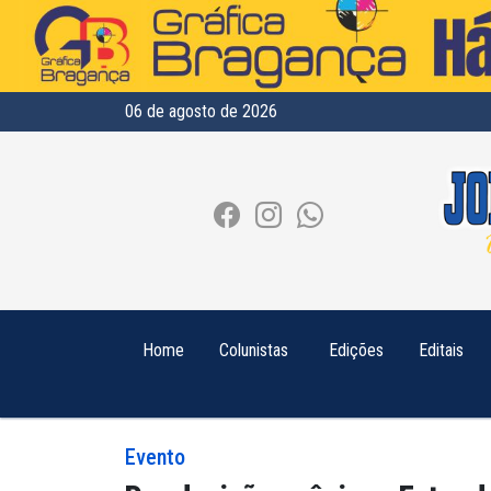
06 de agosto de 2026
Home
Colunistas
Edições
Editais
Evento