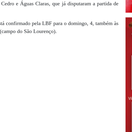
 Cedro e Águas Claras, que já disputaram a partida de
.
está confirmado pela LBF para o domingo, 4, também às
 (campo do São Lourenço).