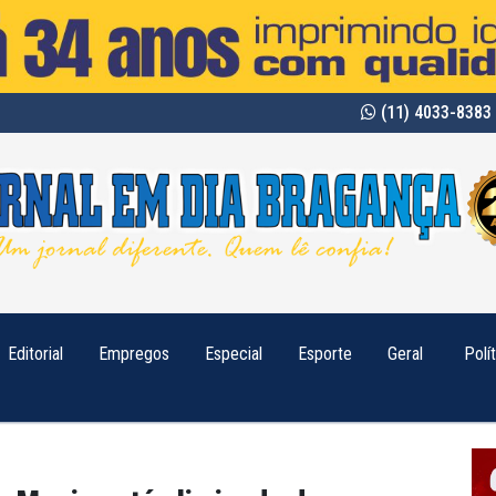
(11) 4033-8383 
Editorial
Empregos
Especial
Esporte
Geral
Polí