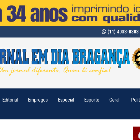
(11) 4033-8383 
Editorial
Empregos
Especial
Esporte
Geral
Polí