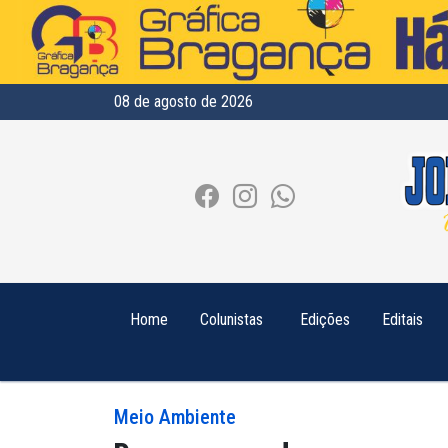
08 de agosto de 2026
Home
Colunistas
Edições
Editais
Meio Ambiente