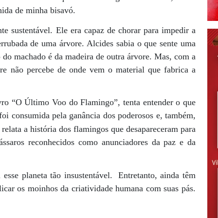
hida de minha bisavó.
e sustentável. Ele era capaz de chorar para impedir a
errubada de uma árvore. Alcides sabia o que sente uma
o do machado é da madeira de outra árvore. Mas, com a
ore não percebe de onde vem o material que fabrica a
vro “O Último Voo do Flamingo”, tenta entender o que
a foi consumida pela ganância dos poderosos e, também,
 relata a história dos flamingos que desapareceram para
ássaros reconhecidos como anunciadores da paz e da
esse planeta tão insustentável.
Entretanto, ainda têm
licar os moinhos da criatividade humana com suas pás.