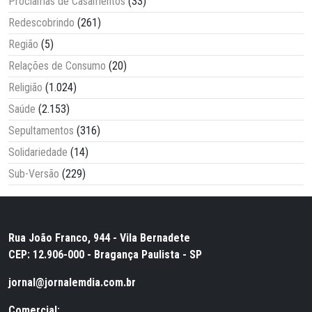
Proclamas de Casamentos
(33)
Redescobrindo
(261)
Região
(5)
Relações de Consumo
(20)
Religião
(1.024)
Saúde
(2.153)
Sepultamentos
(316)
Solidariedade
(14)
Sub-Versão
(229)
Rua João Franco, 944 - Vila Bernadete
CEP: 12.906-000 - Bragança Paulista - SP
jornal@jornalemdia.com.br
Comercial: