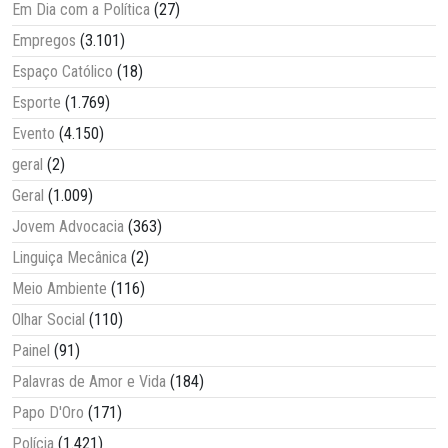
Em Dia com a Política
(27)
Empregos
(3.101)
Espaço Católico
(18)
Esporte
(1.769)
Evento
(4.150)
geral
(2)
Geral
(1.009)
Jovem Advocacia
(363)
Linguiça Mecânica
(2)
Meio Ambiente
(116)
Olhar Social
(110)
Painel
(91)
Palavras de Amor e Vida
(184)
Papo D'Oro
(171)
Polícia
(1.421)