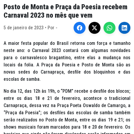
Posto de Monta e Praça da Poesia recebem
Carnaval 2023 no mês que vem
5 de janeiro de 2023 • Por -
A maior festa popular do Brasil retorna com força e tamanho
neste ano: o Carnaval 2023 contará com algumas novidades
para o carnavalesco bragantino, entre elas a mudança nos
locais da folia. A Praça da Poesia e Posto de Monta são as
novas sedes do Carnapraça, desfile dos bloquinhos e das
escolas de samba.
No dia 12, das 12h às 19h, o “PDM” recebe o desfile dos blocos;
entre os dias 18 e 21 de fevereiro, acontece o tradicional
Carnapraça, dessa vez na Praça Poeta Oswaldo de Camargo, a
“Praça da Poesia”; os desfiles das escolas de samba também
serão realizados no Posto de Monta, entre os dias 19 e 21; os
shows musicais foram marcados para 18 e 20 de fevereiro. Os