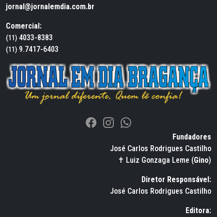
jornal@jornalemdia.com.br
Comercial:
4033-8383
(11)
9.7417-6403
(11)
Fundadores
José Carlos Rodrigues Castilho
✝ Luiz Gonzaga Leme (
Gino
)
Diretor Responsável:
José Carlos Rodrigues Castilho
Editora: