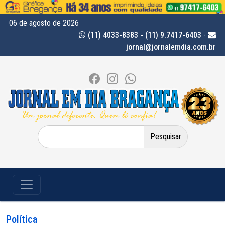
06 de agosto de 2026
(11) 4033-8383 - (11) 9.7417-6403
-
jornal@jornalemdia.com.br
Pesquisar
por:
Política