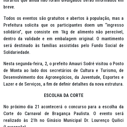
horários que ainda não foram divulgados serão informados em
breve.
Todos os eventos são gratuitos e abertos à população, mas a
Prefeitura solicita que os participantes doem um “ingresso
solidário”, que consiste em 1kg de alimento não perecível,
dentro da validade e em embalagem original. O mantimento
será destinado às famílias assistidas pelo Fundo Social de
Solidariedade.
Nesta segunda-feira, 2, o prefeito Amauri Sodré visitou o Posto
de Monta ao lado dos secretários de Cultura e Turismo, de
Desenvolvimento dos Agronegócios, da Juventude, Esportes e
Lazer e de Serviços, a fim de definir detalhes da nova estrutura.
ESCOLHA DA CORTE
No próximo dia 21 acontecerá o concurso para a escolha da
Corte do Carnaval de Bragança Paulista. O evento será
realizado às 21h no Ginásio Municipal Dr. Lourenço Quilici