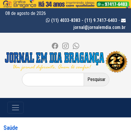
08 de agosto de 2026
(11) 4033-8383 - (11) 9.7417-6403
-
jornal@jornalemdia.com.br
Pesquisar
por:
Saúde