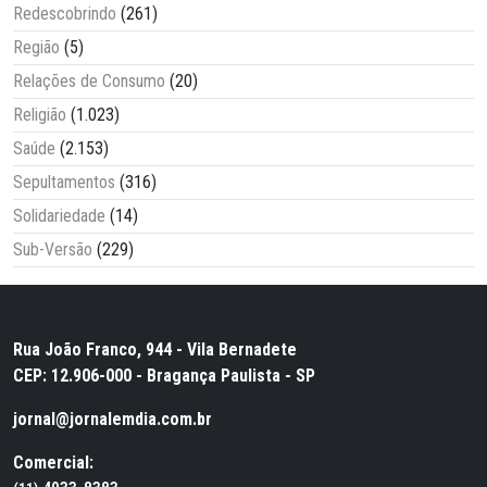
Redescobrindo
(261)
Região
(5)
Relações de Consumo
(20)
Religião
(1.023)
Saúde
(2.153)
Sepultamentos
(316)
Solidariedade
(14)
Sub-Versão
(229)
Rua João Franco, 944 - Vila Bernadete
CEP: 12.906-000 - Bragança Paulista - SP
jornal@jornalemdia.com.br
Comercial: