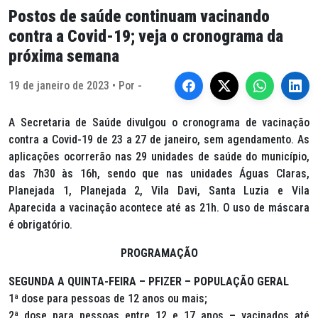
Postos de saúde continuam vacinando
contra a Covid-19; veja o cronograma da
próxima semana
19 de janeiro de 2023 • Por -
A Secretaria de Saúde divulgou o cronograma de vacinação
contra a Covid-19 de 23 a 27 de janeiro, sem agendamento. As
aplicações ocorrerão nas 29 unidades de saúde do município,
das 7h30 às 16h, sendo que nas unidades Águas Claras,
Planejada 1, Planejada 2, Vila Davi, Santa Luzia e Vila
Aparecida a vacinação acontece até as 21h. O uso de máscara
é obrigatório.
PROGRAMAÇÃO
SEGUNDA A QUINTA-FEIRA – PFIZER – POPULAÇÃO GERAL
1ª dose para pessoas de 12 anos ou mais;
2ª dose para pessoas entre 12 e 17 anos – vacinados até