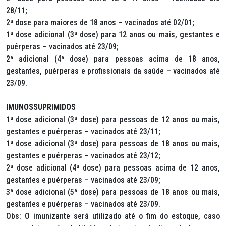
28/11;
2ª dose para maiores de 18 anos – vacinados até 02/01;
1ª dose adicional (3ª dose) para 12 anos ou mais, gestantes e
puérperas – vacinados até 23/09;
2ª adicional (4ª dose) para pessoas acima de 18 anos,
gestantes, puérperas e profissionais da saúde – vacinados até
23/09.
IMUNOSSUPRIMIDOS
1ª dose adicional (3ª dose) para pessoas de 12 anos ou mais,
gestantes e puérperas – vacinados até 23/11;
1ª dose adicional (3ª dose) para pessoas de 18 anos ou mais,
gestantes e puérperas – vacinados até 23/12;
2ª dose adicional (4ª dose) para pessoas acima de 12 anos,
gestantes e puérperas – vacinados até 23/09;
3ª dose adicional (5ª dose) para pessoas de 18 anos ou mais,
gestantes e puérperas – vacinados até 23/09.
Obs: O imunizante será utilizado até o fim do estoque, caso