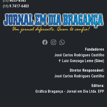
4033-8383
(11)
9.7417-6403
(11)
Fundadores
José Carlos Rodrigues Castilho
✝ Luiz Gonzaga Leme (
Gino
)
Diretor Responsável:
José Carlos Rodrigues Castilho
Editora:
Gráfica Bragança - Jornal em Dia Ltda. EPP