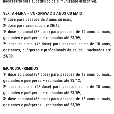
necessário será substituído pelo imunizante disponível.
SEXTA-FEIRA – CORONAVAC 3 ANOS OU MAIS
1ª dose para pessoas de 3 anos ou mais;
2ª dose para vacinados até 30/12;
1ª dose adicional (3ª dose) para pessoas de 12 anos ou mais,
gestantes e puérperas – vacinados até 23/09;
2ª dose adicional (4ª dose) para pessoas acima de 18 anos,
gestantes, puérperas e profissionais da saúde – vacinados até
23/09.
IMUNOSSUPRIMIDOS
1ª dose adicional (3ª dose) para pessoas de 18 anos ou mais,
gestantes e puérperas – vacinados até 23/12;
2ª dose adicional (4ª dose) para pessoas acima de 18 anos,
gestantes e puérperas – vacinados até 23/09;
3ª dose adicional (5ª dose) para pessoas de 18 anos ou mais,
gestantes e puérperas – vacinados até 23/09.