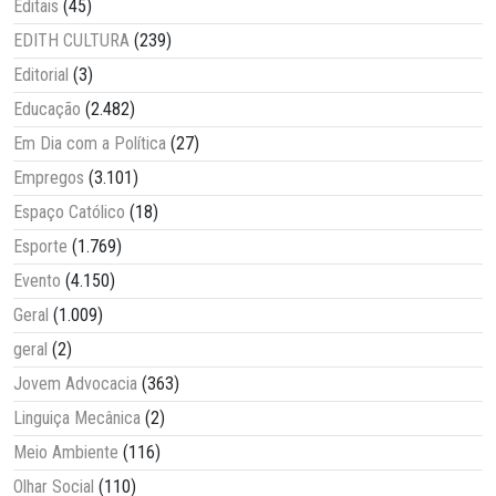
Editais
(45)
EDITH CULTURA
(239)
Editorial
(3)
Educação
(2.482)
Em Dia com a Política
(27)
Empregos
(3.101)
Espaço Católico
(18)
Esporte
(1.769)
Evento
(4.150)
Geral
(1.009)
geral
(2)
Jovem Advocacia
(363)
Linguiça Mecânica
(2)
Meio Ambiente
(116)
Olhar Social
(110)