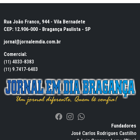
Rua João Franco, 944 - Vila Bernadete
CEP: 12.906-000 - Bragança Paulista - SP
jornal@jornalemdia.com.br
Comercial:
4033-8383
(11)
9.7417-6403
(11)
Fundadores
José Carlos Rodrigues Castilho