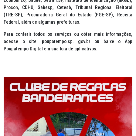
Econômico, Saúde, Detran.SP, Instituto de Identificação (IIRGD),
Procon, CDHU, Sabesp, Cetesb, Tribunal Regional Eleitoral
(TRE-SP), Procuradoria Geral do Estado (PGE-SP), Receita
Federal, além de algumas prefeituras.
Para conferir todos os serviços ou obter mais informações,
acesse o site: poupatempo.sp. gov.br ou baixe o App
Poupatempo Digital em sua loja de aplicativos.