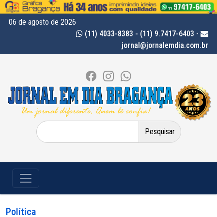
06 de agosto de 2026
(11) 4033-8383 - (11) 9.7417-6403
-
jornal@jornalemdia.com.br
Pesquisar
por:
Política