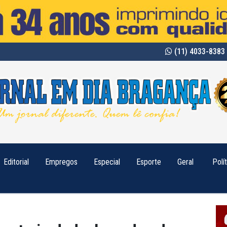
(11) 4033-8383 
Editorial
Empregos
Especial
Esporte
Geral
Polí