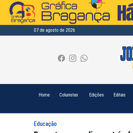
07 de agosto de 2026
Home
Colunistas
Edições
Editais
Educação