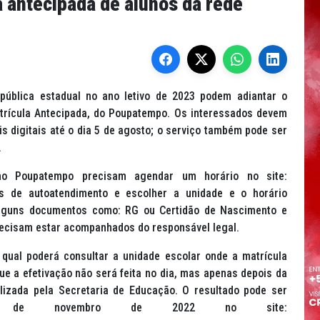
 antecipada de alunos da rede
pública estadual no ano letivo de 2023 podem adiantar o
trícula Antecipada, do Poupatempo. Os interessados devem
s digitais até o dia 5 de agosto; o serviço também pode ser
.
no Poupatempo precisam agendar um horário no site:
 de autoatendimento e escolher a unidade e o horário
 alguns documentos como: RG ou Certidão de Nascimento e
ecisam estar acompanhados do responsável legal.
 qual poderá consultar a unidade escolar onde a matrícula
 que a efetivação não será feita no dia, mas apenas depois da
lizada pela Secretaria de Educação. O resultado pode ser
 de novembro de 2022 no site: