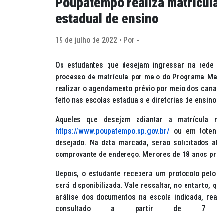
Poupatempo realiza matrícula
estadual de ensino
19 de julho de 2022 • Por -
Os estudantes que desejam ingressar na rede 
processo de matrícula por meio do Programa Ma
realizar o agendamento prévio por meio dos canai
feito nas escolas estaduais e diretorias de ensino
Aqueles que desejam adiantar a matrícula 
https://www.poupatempo.sp.gov.br/
ou em totens
desejado. Na data marcada, serão solicitados
comprovante de endereço. Menores de 18 anos pr
Depois, o estudante receberá um protocolo pelo
será disponibilizada. Vale ressaltar, no entanto,
análise dos documentos na escola indicada, rea
consultado a partir de 7