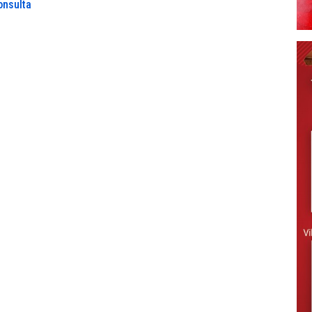
onsulta