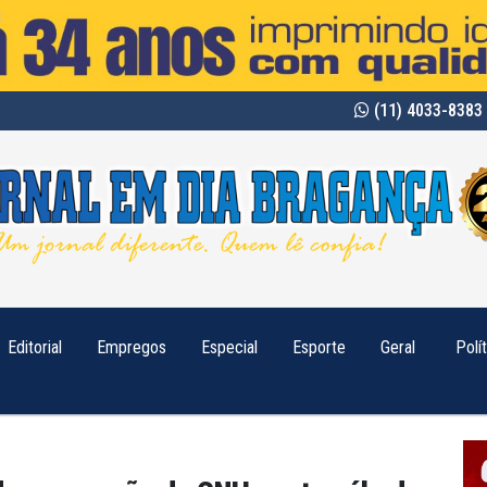
(11) 4033-8383 
Editorial
Empregos
Especial
Esporte
Geral
Polí