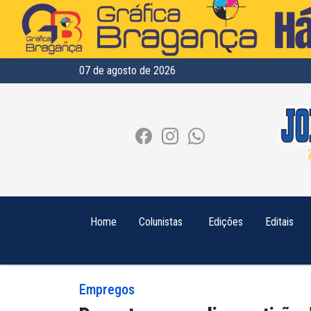
07 de agosto de 2026
Home
Colunistas
Edições
Editais
Empregos