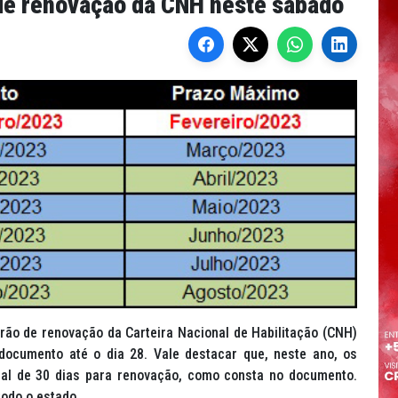
de renovação da CNH neste sábado
rão de renovação da Carteira Nacional de Habilitação (CNH)
documento até o dia 28. Vale destacar que, neste ano, os
ual de 30 dias para renovação, como consta no documento.
todo o estado.