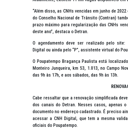
“Além disso, as CNHs vencidas em junho de 2022 
do Conselho Nacional de Trânsito (Contran) tamb
prazo máximo para regularização das CNHs venc
deste ano”, destaca o Detran.
O agendamento deve ser realizado pelo site:
Digital ou ainda pelo “P”, assistente virtual do 
O Poupatempo Bragança Paulista está localizado
Monteiro Junqueira, km 53, 1.013, no Campo Nov
das 9h às 17h, e aos sábados, das 9h às 13h.
RENOVA
Cabe ressaltar que a renovação simplificada deve
dos canais do Detran. Nesses casos, apenas o
documento no endereço cadastrado. É preciso ai
acessar a CNH Digital, que tem a mesma valida
oficiais do Poupatempo.