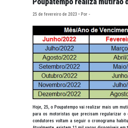
Poupatempo realiza mutirão 
25 de fevereiro de 2023 • Por -
Hoje, 25, o Poupatempo vai realizar mais um muti
para os motoristas que precisam regularizar o 
condutores voltam a seguir o cronograma habit
Atualmente, existem 11 mil vagas disponíveis em 