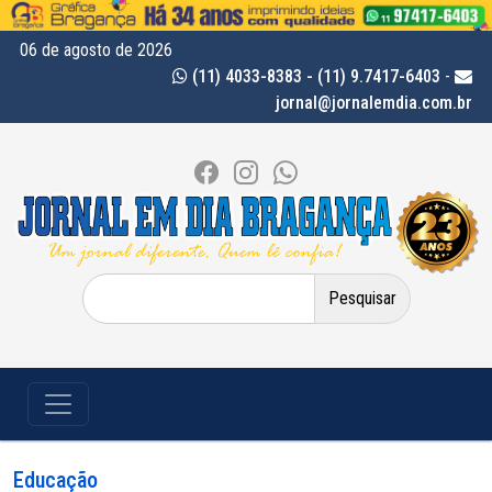
06 de agosto de 2026
(11) 4033-8383 - (11) 9.7417-6403
-
jornal@jornalemdia.com.br
Pesquisar
por:
Educação