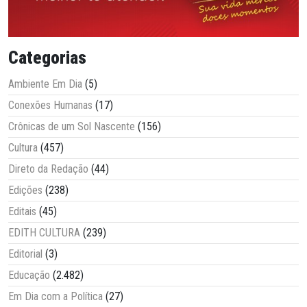
Categorias
Ambiente Em Dia
(5)
Conexões Humanas
(17)
Crônicas de um Sol Nascente
(156)
Cultura
(457)
Direto da Redação
(44)
Edições
(238)
Editais
(45)
EDITH CULTURA
(239)
Editorial
(3)
Educação
(2.482)
Em Dia com a Política
(27)