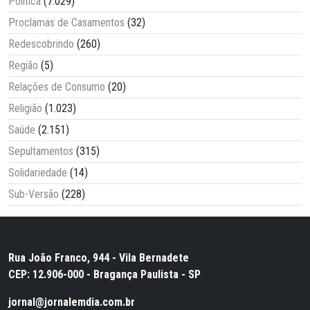
Política
(7.029)
Proclamas de Casamentos
(32)
Redescobrindo
(260)
Região
(5)
Relações de Consumo
(20)
Religião
(1.023)
Saúde
(2.151)
Sepultamentos
(315)
Solidariedade
(14)
Sub-Versão
(228)
Rua João Franco, 944 - Vila Bernadete
CEP: 12.906-000 - Bragança Paulista - SP
jornal@jornalemdia.com.br