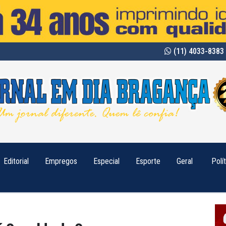
(11) 4033-8383 
Editorial
Empregos
Especial
Esporte
Geral
Polí