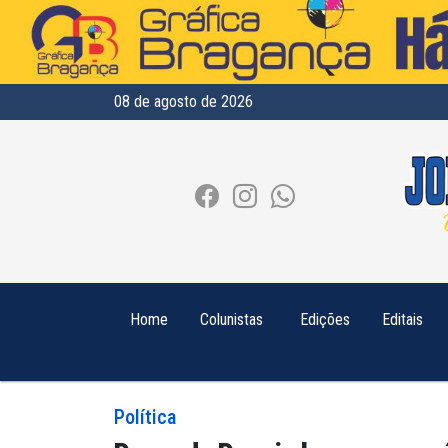
08 de agosto de 2026
Home
Colunistas
Edições
Editais
Política