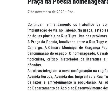
Praça da Poesia homenagear
7 de novembro de 2020 • Por -
Continuam em andamento os trabalhos de con
implantação de via no Taboão. Na praça, estão 
de águas pluviais na Rua Tupy. Uma das próximas 
A Praça da Poesia, localizada entre a Rua Tupy e
Camargo. A Câmara Municipal de Bragança Pauli
denominação do espaço. O homenageado, Oswald
ficcionista, crítico, historiador da literatur
décadas.
As obras integram a nova configuração na região
Avenida Europa, Avenida dos Imigrantes e Rua Tu
de lazer e entretenimento à popu-lação. As o
do Departamento de Apoio ao Desenvolvimento dos 