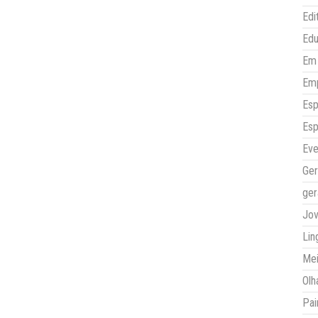
Edi
Ed
Em 
Em
Esp
Esp
Eve
Ger
ger
Jo
Lin
Mei
Olh
Pai