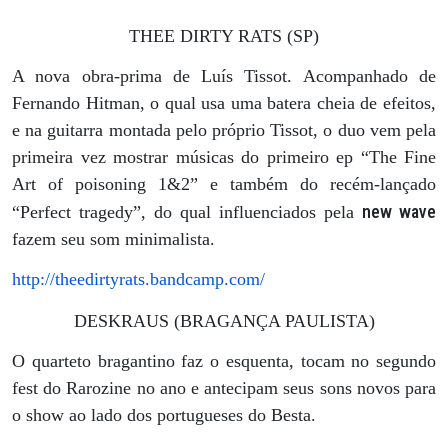
THEE DIRTY RATS (SP)
A nova obra-prima de Luís Tissot. Acompanhado de
Fernando Hitman, o qual usa uma batera cheia de efeitos,
e na guitarra montada pelo próprio Tissot, o duo vem pela
primeira vez mostrar músicas do primeiro ep “The Fine
Art of poisoning 1&2” e também do recém-lançado
new wave
“Perfect tragedy”, do qual influenciados pela
fazem seu som minimalista.
http://theedirtyrats.bandcamp.com/
DESKRAUS (BRAGANÇA PAULISTA)
O quarteto bragantino faz o esquenta, tocam no segundo
fest do Rarozine no ano e antecipam seus sons novos para
o show ao lado dos portugueses do Besta.