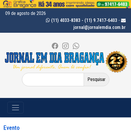
09 de agosto de 2026
(11) 4033-8383 - (11) 9.7417-6403
-
jornal@jornalemdia.com.br
Pesquisar
por:
Evento