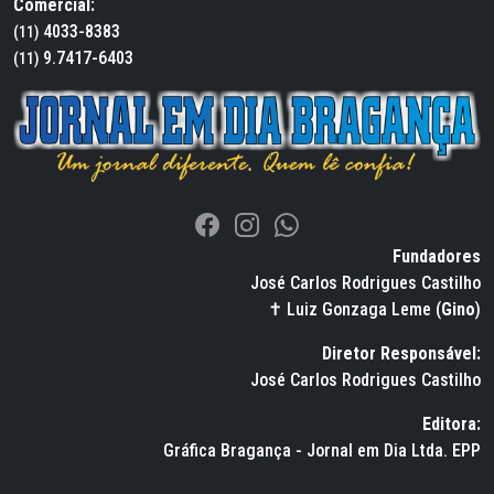
Comercial:
4033-8383
(11)
9.7417-6403
(11)
Fundadores
José Carlos Rodrigues Castilho
✝ Luiz Gonzaga Leme (
Gino
)
Diretor Responsável:
José Carlos Rodrigues Castilho
Editora:
Gráfica Bragança - Jornal em Dia Ltda. EPP