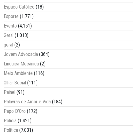
Espaço Católico
(18)
Esporte
(1.771)
Evento
(4.151)
Geral
(1.013)
geral
(2)
Jovem Advocacia
(364)
Linguiça Mecânica
(2)
Meio Ambiente
(116)
Olhar Social
(111)
Painel
(91)
Palavras de Amor e Vida
(184)
Papo D'Oro
(172)
Polícia
(1.421)
Política
(7.031)