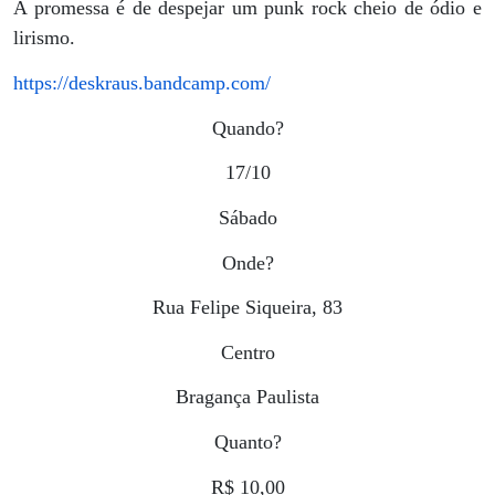
A promessa é de despejar um punk rock cheio de ódio e
lirismo.
https://deskraus.bandcamp.com/
Quando?
17/10
Sábado
Onde?
Rua Felipe Siqueira, 83
Centro
Bragança Paulista
Quanto?
R$ 10,00