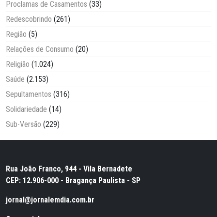
Proclamas de Casamentos
(33)
Redescobrindo
(261)
Região
(5)
Relações de Consumo
(20)
Religião
(1.024)
Saúde
(2.153)
Sepultamentos
(316)
Solidariedade
(14)
Sub-Versão
(229)
Rua João Franco, 944 - Vila Bernadete
CEP: 12.906-000 - Bragança Paulista - SP
jornal@jornalemdia.com.br