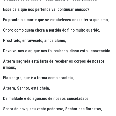
Esse país que nos pertence vai continuar omisso?
Eu pranteio a morte que se estabeleceu nessa terra que amo,
Choro como quem chora a partida do filho muito querido,
Prostrado, enraivecido, ainda clamo,
Devolve-nos o ar, que nos foi roubado, disso estou convencido.
A terra sagrada está farta de receber os corpos de nossos
irmãos,
Ela sangra, que é a forma como pranteia,
A terra, Senhor, está cheia,
De maldade e do egoísmo de nossos concidadãos.
Sopra de novo, seu vento poderoso, Senhor das florestas,