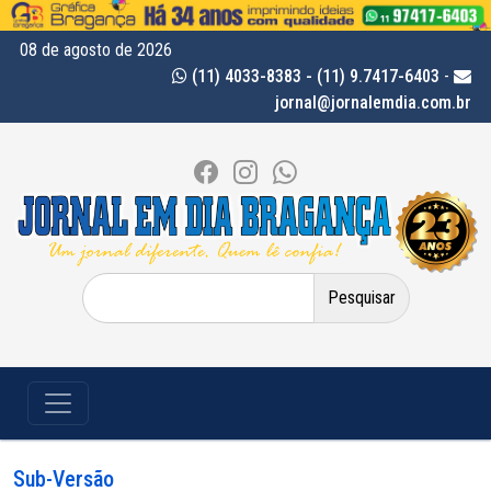
08 de agosto de 2026
(11) 4033-8383 - (11) 9.7417-6403
-
jornal@jornalemdia.com.br
Pesquisar
por:
Sub-Versão