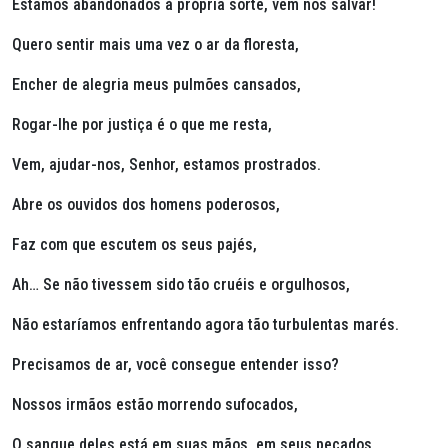
Estamos abandonados à própria sorte, vem nos salvar!
Quero sentir mais uma vez o ar da floresta,
Encher de alegria meus pulmões cansados,
Rogar-lhe por justiça é o que me resta,
Vem, ajudar-nos, Senhor, estamos prostrados.
Abre os ouvidos dos homens poderosos,
Faz com que escutem os seus pajés,
Ah… Se não tivessem sido tão cruéis e orgulhosos,
Não estaríamos enfrentando agora tão turbulentas marés.
Precisamos de ar, você consegue entender isso?
Nossos irmãos estão morrendo sufocados,
O sangue deles está em suas mãos, em seus pecados,