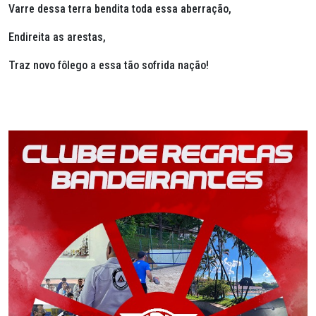
Varre dessa terra bendita toda essa aberração,
Endireita as arestas,
Traz novo fôlego a essa tão sofrida nação!