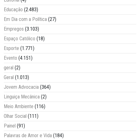
Educação
(2.483)
Em Dia com a Política
(27)
Empregos
(3.103)
Espaço Católico
(18)
Esporte
(1.771)
Evento
(4.151)
geral
(2)
Geral
(1.013)
Jovem Advocacia
(364)
Linguiça Mecânica
(2)
Meio Ambiente
(116)
Olhar Social
(111)
Painel
(91)
Palavras de Amor e Vida
(184)