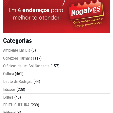
Categorias
Ambiente Em Dia
(5)
Conexões Humanas
(17)
Crônicas de um Sol Nascente
(157)
Cultura
(461)
Direto da Redação
(44)
Edições
(238)
Editais
(45)
EDITH CULTURA
(239)
Editorial
(4)