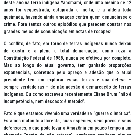
deste ano na terra indígena Yanomami, onde uma menina de 12
anos foi sequestrada, estuprada e morta, e a aldeia toda
queimada, havendo ainda ameaças contra quem denunciasse o
crime. Fora tantos outros episódios que parecem constar nos
grandes meios de comunicação em notas de rodapés!
O conflito, de fato, em torno de terras indígenas nunca deixou
de existir e a plena e total demarcação, como reza a
Constituição Federal de 1988, nunca se efetivou por completo.
Mas ao longo do atual governo, tem ganhado proporções
exponenciais, sobretudo pelo apreço e adesão que o atual
presidente tem em explorar essas terras e sua defesa –
sempre verdadeiras – de não adesão à demarcação de terras
indígenas. Ou como escreveu recentemente Eliane Brum “não é
incompetência, nem descaso: é método”.
Fato é que estamos vivendo uma verdadeira “guerra climática”.
Estamos matando a floresta, suas espécies, seus povos e seus
defensores, o que pode levar a Amazônia em pouco tempo a um