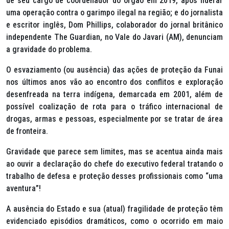
de seu cargo de coordenador do órgão em 2019, após liderar
uma operação contra o garimpo ilegal na região; e do jornalista
e escritor inglês, Dom Phillips, colaborador do jornal britânico
independente The Guardian, no Vale do Javari (AM), denunciam
a gravidade do problema.
O esvaziamento (ou ausência) das ações de proteção da Funai
nos últimos anos vão ao encontro dos conflitos e exploração
desenfreada na terra indígena, demarcada em 2001, além de
possível coalização de rota para o tráfico internacional de
drogas, armas e pessoas, especialmente por se tratar de área
de fronteira.
Gravidade que parece sem limites, mas se acentua ainda mais
ao ouvir a declaração do chefe do executivo federal tratando o
trabalho de defesa e proteção desses profissionais como “uma
aventura”!
A ausência do Estado e sua (atual) fragilidade de proteção têm
evidenciado episódios dramáticos, como o ocorrido em maio