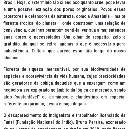
Brasil. Hoje, o extermínio tão silencioso quanto cruel pode levar
a uma possível extinção dos povos originários. Povos esses
protetores e defensores da natureza, como a Amazônia – maior
floresta tropical do planeta – onde constroem uma relação de
convivência, que lhes permitem senti-la; ver sua alma; entender
suas dores e necessidades. Um olhar de respeito, zelo e
gratidão, da qual se extrai apenas o que é necessário para
subsistência. Cultura que parece estar tão longe do nosso
alcance.
Floresta de riqueza imensurável, por sua biodiversidade de
espécies e sobrevivência da vida humana, cujas preciosidades
são geradoras da cobiça daqueles que a enxergam como um
negócio a ser explorado no âmbito da lógica de mercado, sendo
algo “sustentável” ou criminoso e clandestino, em especial
referente ao garimpo, pesca e caça ilegais.
O desaparecimento do indigenista e trabalhador licenciado da
Funai (Fundação Nacional do Índio), Bruno Pereira, exonerado