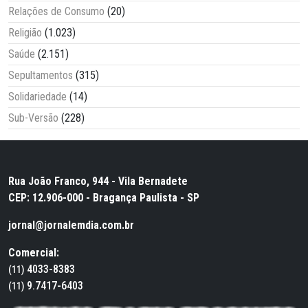
Relações de Consumo
(20)
Religião
(1.023)
Saúde
(2.151)
Sepultamentos
(315)
Solidariedade
(14)
Sub-Versão
(228)
Rua João Franco, 944 - Vila Bernadete
CEP: 12.906-000 - Bragança Paulista - SP
jornal@jornalemdia.com.br
Comercial:
4033-8383
(11)
9.7417-6403
(11)