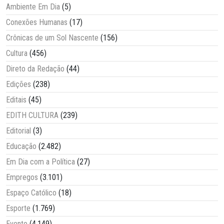
Ambiente Em Dia
(5)
Conexões Humanas
(17)
Crônicas de um Sol Nascente
(156)
Cultura
(456)
Direto da Redação
(44)
Edições
(238)
Editais
(45)
EDITH CULTURA
(239)
Editorial
(3)
Educação
(2.482)
Em Dia com a Política
(27)
Empregos
(3.101)
Espaço Católico
(18)
Esporte
(1.769)
Evento
(4.149)