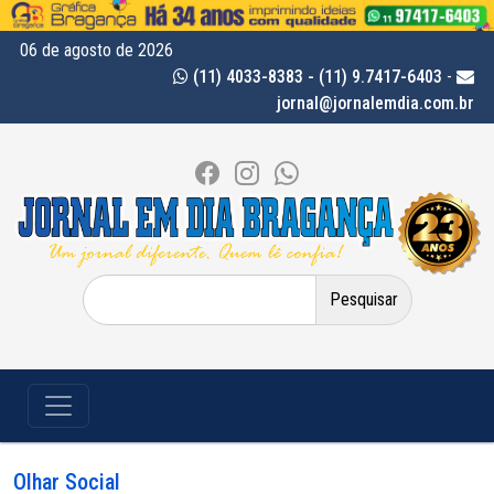
06 de agosto de 2026
(11) 4033-8383 - (11) 9.7417-6403
-
jornal@jornalemdia.com.br
Pesquisar
por:
Olhar Social