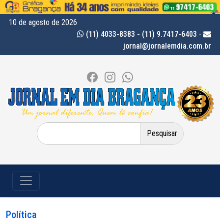
10 de agosto de 2026
(11) 4033-8383 - (11) 9.7417-6403
-
jornal@jornalemdia.com.br
Pesquisar
por:
Política