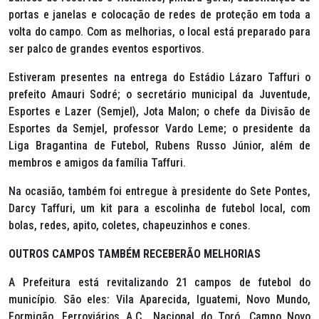
portas e janelas e colocação de redes de proteção em toda a
volta do campo. Com as melhorias, o local está preparado para
ser palco de grandes eventos esportivos.
Estiveram presentes na entrega do Estádio Lázaro Taffuri o
prefeito Amauri Sodré; o secretário municipal da Juventude,
Esportes e Lazer (Semjel), Jota Malon; o chefe da Divisão de
Esportes da Semjel, professor Vardo Leme; o presidente da
Liga Bragantina de Futebol, Rubens Russo Júnior, além de
membros e amigos da família Taffuri.
Na ocasião, também foi entregue à presidente do Sete Pontes,
Darcy Taffuri, um kit para a escolinha de futebol local, com
bolas, redes, apito, coletes, chapeuzinhos e cones.
OUTROS CAMPOS TAMBÉM RECEBERÃO MELHORIAS
A Prefeitura está revitalizando 21 campos de futebol do
município. São eles: Vila Aparecida, Iguatemi, Novo Mundo,
Formigão, Ferroviários A.C., Nacional do Toró, Campo Novo