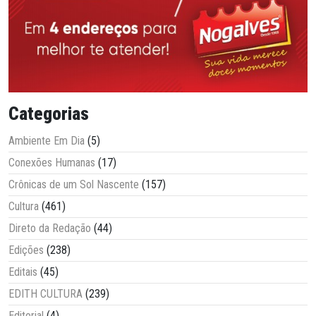
Categorias
Ambiente Em Dia
(5)
Conexões Humanas
(17)
Crônicas de um Sol Nascente
(157)
Cultura
(461)
Direto da Redação
(44)
Edições
(238)
Editais
(45)
EDITH CULTURA
(239)
Editorial
(4)