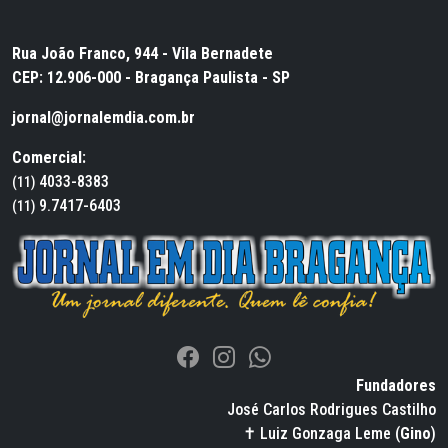
Rua João Franco, 944 - Vila Bernadete
CEP: 12.906-000 - Bragança Paulista - SP
jornal@jornalemdia.com.br
Comercial:
4033-8383
(11)
9.7417-6403
(11)
Fundadores
José Carlos Rodrigues Castilho
✝ Luiz Gonzaga Leme (
Gino
)