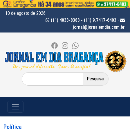
10 de agosto de 2026
(11) 4033-8383 - (11) 9.7417-6403
-
jornal@jornalemdia.com.br
Pesquisar
por:
Política