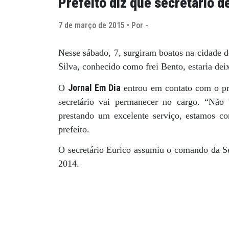
Prefeito diz que secretário 
7 de março de 2015 • Por -
Nesse sábado, 7, surgiram boatos na cidade d
Silva, conhecido como frei Bento, estaria dei
Jornal Em Dia
O
entrou em contato com o pr
secretário vai permanecer no cargo. “Não 
prestando um excelente serviço, estamos co
prefeito.
O secretário Eurico assumiu o comando da Se
2014.