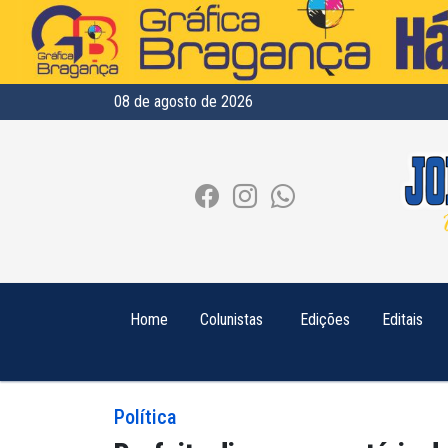
08 de agosto de 2026
Home
Colunistas
Edições
Editais
Política