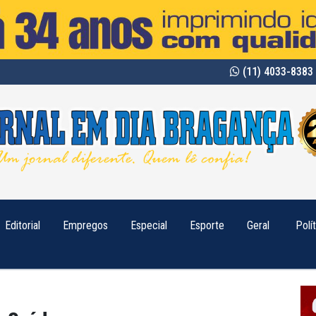
(11) 4033-8383 
Editorial
Empregos
Especial
Esporte
Geral
Polí