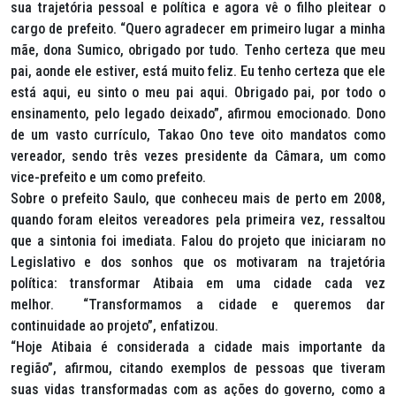
sua trajetória pessoal e política e agora vê o filho pleitear o
cargo de prefeito. “Quero agradecer em primeiro lugar a minha
mãe, dona Sumico, obrigado por tudo. Tenho certeza que meu
pai, aonde ele estiver, está muito feliz. Eu tenho certeza que ele
está aqui, eu sinto o meu pai aqui. Obrigado pai, por todo o
ensinamento, pelo legado deixado”, afirmou emocionado. Dono
de um vasto currículo, Takao Ono teve oito mandatos como
vereador, sendo três vezes presidente da Câmara, um como
vice-prefeito e um como prefeito.
Sobre o prefeito Saulo, que conheceu mais de perto em 2008,
quando foram eleitos vereadores pela primeira vez, ressaltou
que a sintonia foi imediata. Falou do projeto que iniciaram no
Legislativo e dos sonhos que os motivaram na trajetória
política: transformar Atibaia em uma cidade cada vez
melhor. “Transformamos a cidade e queremos dar
continuidade ao projeto”, enfatizou.
“Hoje Atibaia é considerada a cidade mais importante da
região”, afirmou, citando exemplos de pessoas que tiveram
suas vidas transformadas com as ações do governo, como a