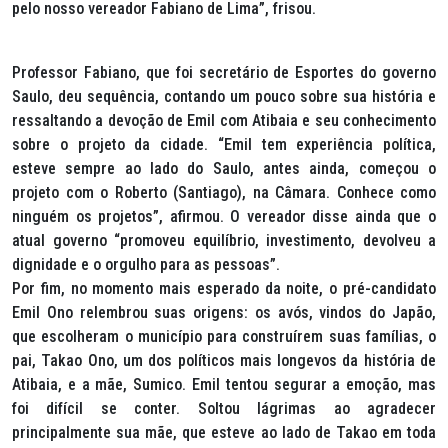
pelo nosso vereador Fabiano de Lima”, frisou.
Professor Fabiano, que foi secretário de Esportes do governo
Saulo, deu sequência, contando um pouco sobre sua história e
ressaltando a devoção de Emil com Atibaia e seu conhecimento
sobre o projeto da cidade. “Emil tem experiência política,
esteve sempre ao lado do Saulo, antes ainda, começou o
projeto com o Roberto (Santiago), na Câmara. Conhece como
ninguém os projetos”, afirmou. O vereador disse ainda que o
atual governo “promoveu equilíbrio, investimento, devolveu a
dignidade e o orgulho para as pessoas”.
Por fim, no momento mais esperado da noite, o pré-candidato
Emil Ono relembrou suas origens: os avós, vindos do Japão,
que escolheram o município para construírem suas famílias, o
pai, Takao Ono, um dos políticos mais longevos da história de
Atibaia, e a mãe, Sumico. Emil tentou segurar a emoção, mas
foi difícil se conter. Soltou lágrimas ao agradecer
principalmente sua mãe, que esteve ao lado de Takao em toda