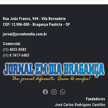
Rua João Franco, 944 - Vila Bernadete
CEP: 12.906-000 - Bragança Paulista - SP
jornal@jornalemdia.com.br
Comercial:
4033-8383
(11)
9.7417-6403
(11)
Fundadores
José Carlos Rodrigues Castilho