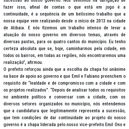
sucessão ao nosso governo. Nos sentimos na obrigação de
fazer isso, afinal de contas o que está em jogo é a
continuidade, é a sequência de um belíssimo trabalho que a
nossa equipe vem realizando desde o início de 2013 na cidade
de Atibaia. E nós fizemos um trabalho intenso de levar a
atuação do nosso governo em diversos temas, através de
diversas pastas, para os quatro cantos do município. Eu tenho
certeza absoluta que se, hoje, caminharmos pela cidade, em
todos os bairros, em todas as regiões, nós encontraremos uma
realização”, afirmou.
O prefeito reforçou ainda que a escolha da chapa foi unânime
na base de apoio ao governo e que Emil e Fabiano preenchem o
requisito de “lealdade e de compromisso com a cidade e com
os projetos realizados”. “Depois de analisar todos os requisitos
no ambiente político e conversar com a cidade, com os
diversos setores organizados no município, nós entendemos
que a candidatura que legitimamente representa a sucessão,
que tem condições de dar continuidade ao projeto do nosso
governo é a chapa liderada pelo nosso vice-prefeito Emil Ono e