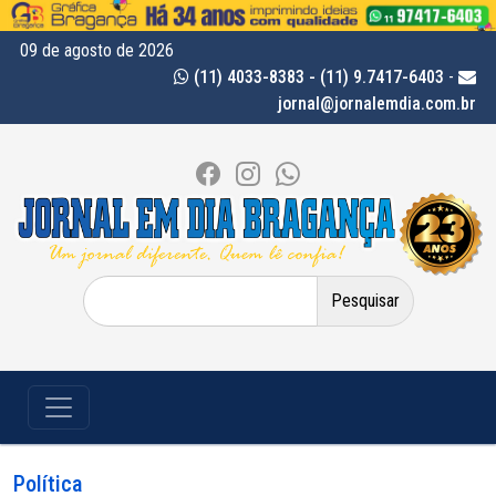
09 de agosto de 2026
(11) 4033-8383 - (11) 9.7417-6403
-
jornal@jornalemdia.com.br
Pesquisar
por:
Política