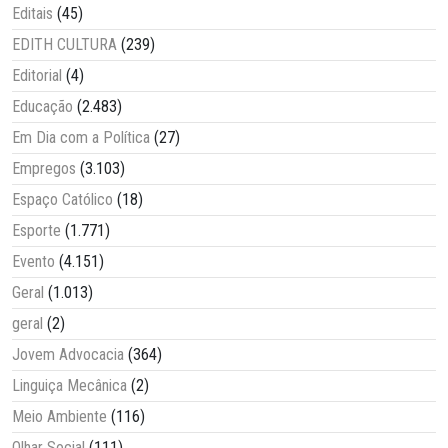
Editais
(45)
EDITH CULTURA
(239)
Editorial
(4)
Educação
(2.483)
Em Dia com a Política
(27)
Empregos
(3.103)
Espaço Católico
(18)
Esporte
(1.771)
Evento
(4.151)
Geral
(1.013)
geral
(2)
Jovem Advocacia
(364)
Linguiça Mecânica
(2)
Meio Ambiente
(116)
Olhar Social
(111)