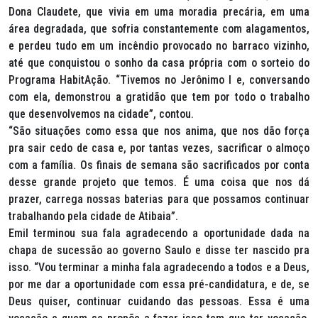
Dona Claudete, que vivia em uma moradia precária, em uma
área degradada, que sofria constantemente com alagamentos,
e perdeu tudo em um incêndio provocado no barraco vizinho,
até que conquistou o sonho da casa própria com o sorteio do
Programa HabitAção. “Tivemos no Jerônimo I e, conversando
com ela, demonstrou a gratidão que tem por todo o trabalho
que desenvolvemos na cidade”, contou.
“São situações como essa que nos anima, que nos dão força
pra sair cedo de casa e, por tantas vezes, sacrificar o almoço
com a família. Os finais de semana são sacrificados por conta
desse grande projeto que temos. É uma coisa que nos dá
prazer, carrega nossas baterias para que possamos continuar
trabalhando pela cidade de Atibaia”.
Emil terminou sua fala agradecendo a oportunidade dada na
chapa de sucessão ao governo Saulo e disse ter nascido pra
isso. “Vou terminar a minha fala agradecendo a todos e a Deus,
por me dar a oportunidade com essa pré-candidatura, e de, se
Deus quiser, continuar cuidando das pessoas. Essa é uma