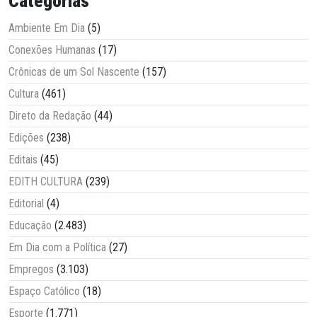
Categorias
Ambiente Em Dia
(5)
Conexões Humanas
(17)
Crônicas de um Sol Nascente
(157)
Cultura
(461)
Direto da Redação
(44)
Edições
(238)
Editais
(45)
EDITH CULTURA
(239)
Editorial
(4)
Educação
(2.483)
Em Dia com a Política
(27)
Empregos
(3.103)
Espaço Católico
(18)
Esporte
(1.771)