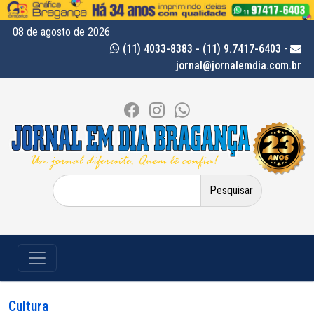
08 de agosto de 2026
(11) 4033-8383 - (11) 9.7417-6403
-
jornal@jornalemdia.com.br
Pesquisar
por:
Cultura