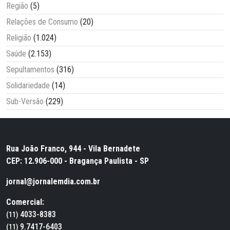
Região
(5)
Relações de Consumo
(20)
Religião
(1.024)
Saúde
(2.153)
Sepultamentos
(316)
Solidariedade
(14)
Sub-Versão
(229)
Rua João Franco, 944 - Vila Bernadete
CEP: 12.906-000 - Bragança Paulista - SP
jornal@jornalemdia.com.br
Comercial:
4033-8383
(11)
9.7417-6403
(11)