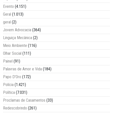
Evento
(4.151)
Geral
(1.013)
geral
(2)
Jovem Advocacia
(364)
Linguiça Mecânica
(2)
Meio Ambiente
(116)
Olhar Social
(111)
Painel
(91)
Palavras de Amor e Vida
(184)
Papo D'Oro
(172)
Polícia
(1.421)
Política
(7.031)
Proclamas de Casamentos
(33)
Redescobrindo
(261)