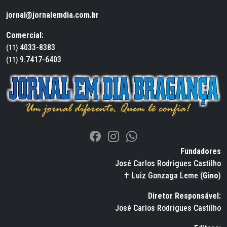
jornal@jornalemdia.com.br
Comercial:
4033-8383
(11)
9.7417-6403
(11)
Fundadores
José Carlos Rodrigues Castilho
✝ Luiz Gonzaga Leme (
Gino
)
Diretor Responsável:
José Carlos Rodrigues Castilho