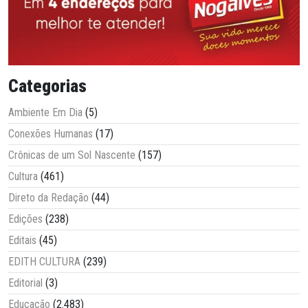
Categorias
Ambiente Em Dia
(5)
Conexões Humanas
(17)
Crônicas de um Sol Nascente
(157)
Cultura
(461)
Direto da Redação
(44)
Edições
(238)
Editais
(45)
EDITH CULTURA
(239)
Editorial
(3)
Educação
(2.483)