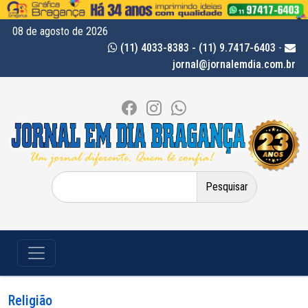
08 de agosto de 2026
(11) 4033-8383 - (11) 9.7417-6403
-
jornal@jornalemdia.com.br
Pesquisar
por:
Religião