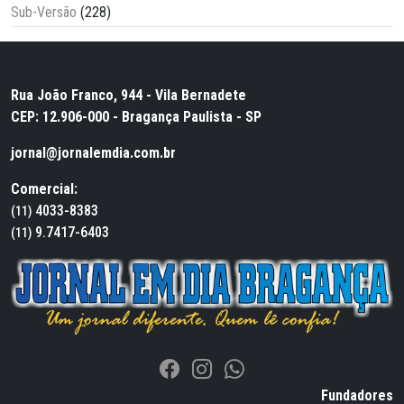
Sub-Versão
(228)
Rua João Franco, 944 - Vila Bernadete
CEP: 12.906-000 - Bragança Paulista - SP
jornal@jornalemdia.com.br
Comercial:
4033-8383
(11)
9.7417-6403
(11)
Fundadores