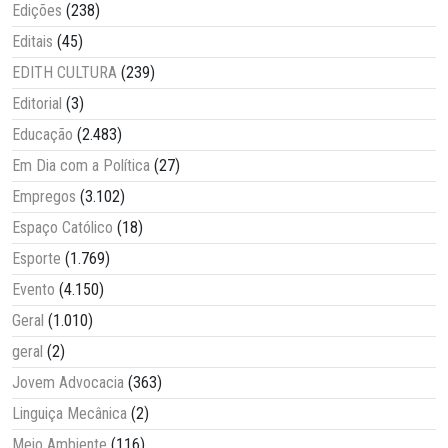
Edições
(238)
Editais
(45)
EDITH CULTURA
(239)
Editorial
(3)
Educação
(2.483)
Em Dia com a Política
(27)
Empregos
(3.102)
Espaço Católico
(18)
Esporte
(1.769)
Evento
(4.150)
Geral
(1.010)
geral
(2)
Jovem Advocacia
(363)
Linguiça Mecânica
(2)
Meio Ambiente
(116)