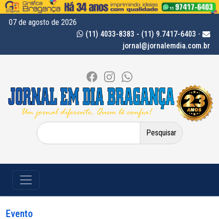
07 de agosto de 2026
(11) 4033-8383 - (11) 9.7417-6403
-
jornal@jornalemdia.com.br
Pesquisar
por:
Evento