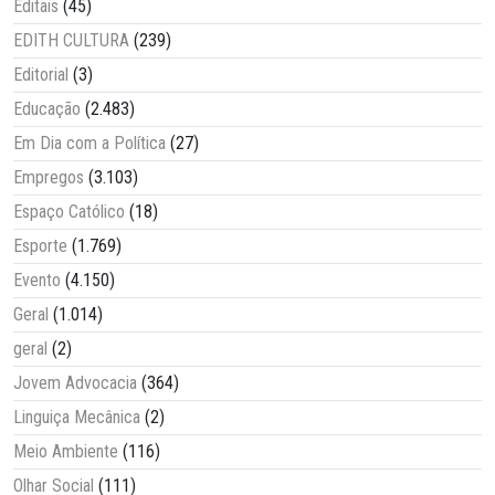
Editais
(45)
EDITH CULTURA
(239)
Editorial
(3)
Educação
(2.483)
Em Dia com a Política
(27)
Empregos
(3.103)
Espaço Católico
(18)
Esporte
(1.769)
Evento
(4.150)
Geral
(1.014)
geral
(2)
Jovem Advocacia
(364)
Linguiça Mecânica
(2)
Meio Ambiente
(116)
Olhar Social
(111)