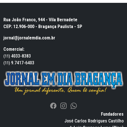
Rua João Franco, 944 - Vila Bernadete
CEP: 12.906-000 - Bragança Paulista - SP
jornal@jornalemdia.com.br
Comercial:
4033-8383
(11)
9.7417-6403
(11)
Fundadores
José Carlos Rodrigues Castilho