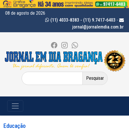
08 de agosto de 2026
(11) 4033-8383 - (11) 9.7417-6403
-
jornal@jornalemdia.com.br
Pesquisar
por:
Educação