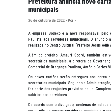
Prefeitura anuncia novo cart
municipais
26 de outubro de 2022 • Por -
A empresa Sodexo é a nova responsável pelo c
Paulista aos servidores municipais. O anúncio 
realizada no Centro Cultural “Prefeito Jesus Adib 
Além do prefeito, Amauri Sodré, também estiv
secretários municipais, a diretora de Governan
Comercial de Bragança Paulista, Antônio Carlos Vi
Os novos cartões serão entregues aos cerca de
secretarias municipais. Segundo a Administração,
faz parte dos reajustes previstos na Lei Compl
salários dos servidores.
De acordo com o divulgado, centenas de estabele
um direito de nossos servidores municipais e c