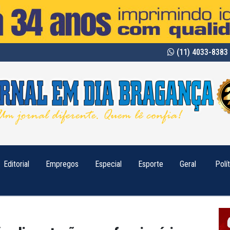
(11) 4033-8383 
Editorial
Empregos
Especial
Esporte
Geral
Polí