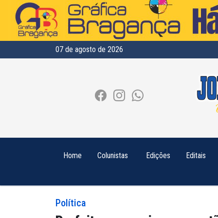
07 de agosto de 2026
Home
Colunistas
Edições
Editais
Política