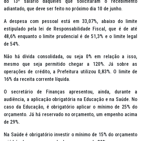
do 13º salário daqueles que solicitaram o recebimento
adiantado, que deve ser feito no próximo dia 10 de junho.
A despesa com pessoal está em 33,07%, abaixo do limite
estipulado pela lei de Responsabilidade Fiscal, que é de até
48,6% enquanto o limite prudencial é de 51,3% e o limite legal
de 54%.
Não há dívida consolidada, ou seja 0% em relação a isso,
mesmo que seja permitido chegar a 120%. Já sobre as
operações de crédito, a Prefeitura utilizou 0,83%. O limite de
16% da receita corrente líquida.
O secretário de Finanças apresentou, ainda, durante a
audiência, a aplicação obrigatória na Educação e na Saúde. No
caso da Educação, é obrigatório aplicar o mínimo de 25% do
orçamento. Já há reservado no orçamento, um empenho acima
de 29%.
Na Saúde é obrigatório investir o mínimo de 15% do orçamento