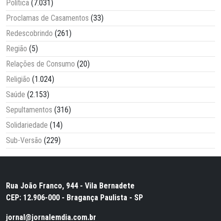
Política
(7.031)
Proclamas de Casamentos
(33)
Redescobrindo
(261)
Região
(5)
Relações de Consumo
(20)
Religião
(1.024)
Saúde
(2.153)
Sepultamentos
(316)
Solidariedade
(14)
Sub-Versão
(229)
Rua João Franco, 944 - Vila Bernadete
CEP: 12.906-000 - Bragança Paulista - SP
jornal@jornalemdia.com.br