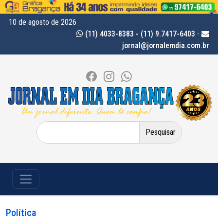
10 de agosto de 2026
(11) 4033-8383 - (11) 9.7417-6403
-
jornal@jornalemdia.com.br
Pesquisar
por:
Política