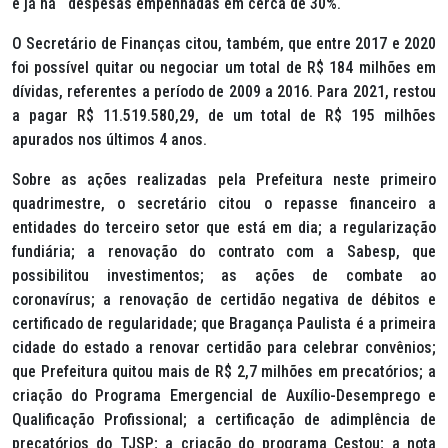
e já há despesas empenhadas em cerca de 30%.
O Secretário de Finanças citou, também, que entre 2017 e 2020
foi possível quitar ou negociar um total de R$ 184 milhões em
dívidas, referentes a período de 2009 a 2016. Para 2021, restou
a pagar R$ 11.519.580,29, de um total de R$ 195 milhões
apurados nos últimos 4 anos.
Sobre as ações realizadas pela Prefeitura neste primeiro
quadrimestre, o secretário citou o repasse financeiro a
entidades do terceiro setor que está em dia; a regularização
fundiária; a renovação do contrato com a Sabesp, que
possibilitou investimentos; as ações de combate ao
coronavírus; a renovação de certidão negativa de débitos e
certificado de regularidade; que Bragança Paulista é a primeira
cidade do estado a renovar certidão para celebrar convênios;
que Prefeitura quitou mais de R$ 2,7 milhões em precatórios; a
criação do Programa Emergencial de Auxílio-Desemprego e
Qualificação Profissional; a certificação de adimplência de
precatórios do TJSP; a criação do programa Cestou; a nota