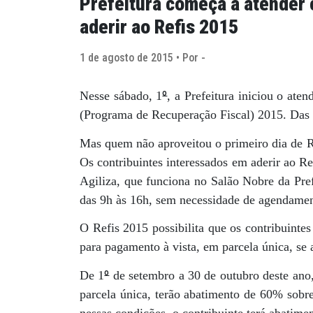
Prefeitura começa a atender 
aderir ao Refis 2015
1 de agosto de 2015 • Por -
º
Nesse sábado, 1
, a Prefeitura iniciou o ate
(Programa de Recuperação Fiscal) 2015. Das 
Mas quem não aproveitou o primeiro dia de Re
Os contribuintes interessados em aderir ao R
Agiliza, que funciona no Salão Nobre da Pref
das 9h às 16h, sem necessidade de agendamen
O Refis 2015 possibilita que os contribuint
para pagamento à vista, em parcela única, se 
º
De 1
de setembro a 30 de outubro deste ano, 
parcela única, terão abatimento de 60% sobr