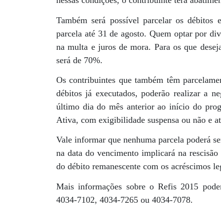
nessas condições, o contribuinte terá abatim
Também será possível parcelar os débitos 
parcela até 31 de agosto. Quem optar por div
na multa e juros de mora. Para os que desej
será de 70%.
Os contribuintes que também têm parcelament
débitos já executados, poderão realizar a n
último dia do mês anterior ao início do prog
Ativa, com exigibilidade suspensa ou não e a
Vale informar que nenhuma parcela poderá ser
na data do vencimento implicará na rescisão
do débito remanescente com os acréscimos le
Mais informações sobre o Refis 2015 podem
4034-7102, 4034-7265 ou 4034-7078.