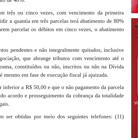
ento de 40%.
em três ou cinco vezes, com vencimento da primeira
idir a quantia em três parcelas terá abatimento de 80%
arem parcelar os débitos em cinco vezes, o abatimento
os pendentes e não integralmente quitados, inclusive
egociação, que abrange tributos com vencimento até o
rama, constituídos ou não, inscritos ou não na Dívida
té mesmo em fase de execução fiscal já ajuizada.
 inferior a R$ 50,00 e que o não pagamento da parcela
 do acordo e prosseguimento da cobrança da totalidade
gais.
 ser obtidas por meio dos seguintes telefones: (11)