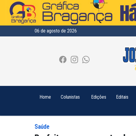
06 de agosto de 2026
Home
Colunistas
Edições
Editais
Saúde