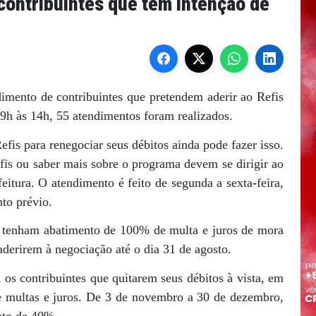
contribuintes que têm intenção de
ndimento de contribuintes que pretendem aderir ao Refis
9h às 14h, 55 atendimentos foram realizados.
fis para renegociar seus débitos ainda pode fazer isso.
efis ou saber mais sobre o programa devem se dirigir ao
eitura. O atendimento é feito de segunda a sexta-feira,
to prévio.
es tenham abatimento de 100% de multa e juros de mora
aderirem à negociação até o dia 31 de agosto.
os contribuintes que quitarem seus débitos à vista, em
e multas e juros. De 3 de novembro a 30 de dezembro,