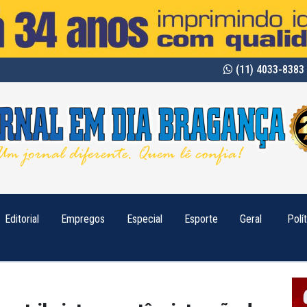
(11) 4033-8383 
Editorial
Empregos
Especial
Esporte
Geral
Polí