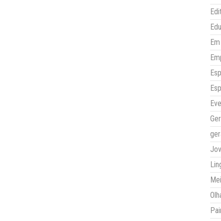
Edi
Ed
Em 
Em
Esp
Esp
Eve
Ger
ger
Jo
Lin
Mei
Olh
Pai