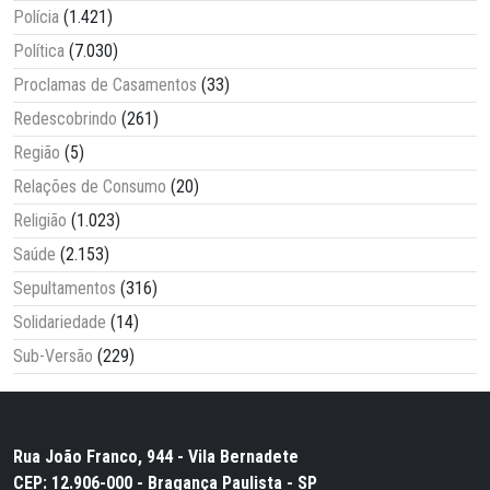
Polícia
(1.421)
Política
(7.030)
Proclamas de Casamentos
(33)
Redescobrindo
(261)
Região
(5)
Relações de Consumo
(20)
Religião
(1.023)
Saúde
(2.153)
Sepultamentos
(316)
Solidariedade
(14)
Sub-Versão
(229)
Rua João Franco, 944 - Vila Bernadete
CEP: 12.906-000 - Bragança Paulista - SP