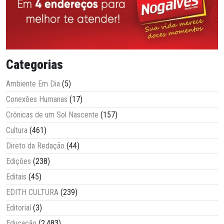
Categorias
Ambiente Em Dia
(5)
Conexões Humanas
(17)
Crônicas de um Sol Nascente
(157)
Cultura
(461)
Direto da Redação
(44)
Edições
(238)
Editais
(45)
EDITH CULTURA
(239)
Editorial
(3)
Educação
(2.483)