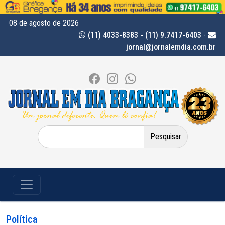
08 de agosto de 2026
(11) 4033-8383 - (11) 9.7417-6403
-
jornal@jornalemdia.com.br
Pesquisar
por:
Política