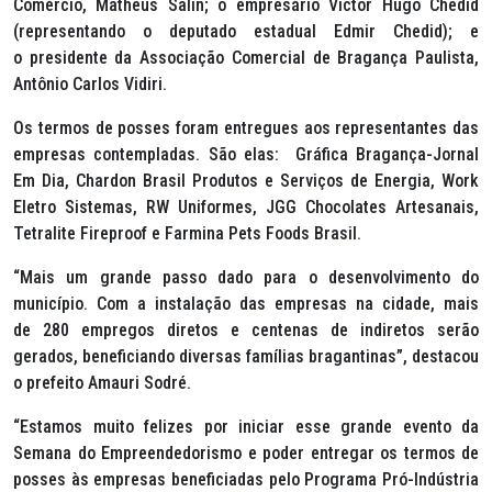
Comércio, Matheus Salin; o empresário Victor Hugo Chedid
(representando o deputado estadual Edmir Chedid); e
o presidente da Associação Comercial de Bragança Paulista,
Antônio Carlos Vidiri.
Os termos de posses foram entregues aos representantes das
empresas contempladas. São elas: Gráfica Bragança-Jornal
Em Dia, Chardon Brasil Produtos e Serviços de Energia, Work
Eletro Sistemas, RW Uniformes, JGG Chocolates Artesanais,
Tetralite Fireproof e Farmina Pets Foods Brasil.
“Mais um grande passo dado para o desenvolvimento do
município. Com a instalação das empresas na cidade, mais
de 280 empregos diretos e centenas de indiretos serão
gerados, beneficiando diversas famílias bragantinas”, destacou
o prefeito Amauri Sodré.
“Estamos muito felizes por iniciar esse grande evento da
Semana do Empreendedorismo e poder entregar os termos de
posses às empresas beneficiadas pelo Programa Pró-Indústria