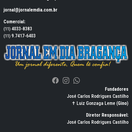
jornal@jornalemdia.com.br
Comercial:
4033-8383
(11)
9.7417-6403
(11)
Fundadores
José Carlos Rodrigues Castilho
✝ Luiz Gonzaga Leme (
Gino
)
Diretor Responsável:
José Carlos Rodrigues Castilho