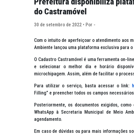
Prefeitura disponibiliza pla
do Castramóvel
30 de setembro de 2022 • Por -
Com o intuito de aperfeiçoar o atendimento aos m
Ambiente lançou uma plataforma exclusiva para o
O Cadastro Castramóvel é uma ferramenta on-lin
e selecionar o melhor dia e horário disponí
microchipagem. Assim, além de facilitar o proce
Para utilizar o serviço, basta acessar o link:
Filling”
e preencher todos os campos necessários 
Posteriormente, os documentos exigidos, como 
WhatsApp à Secretaria Municipal de Meio Amb
agendamento.
Em caso de dúvidas ou para mais informações so