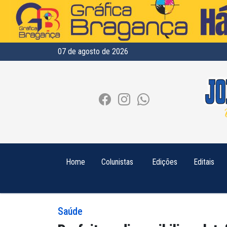
07 de agosto de 2026
Home
Colunistas
Edições
Editais
Saúde