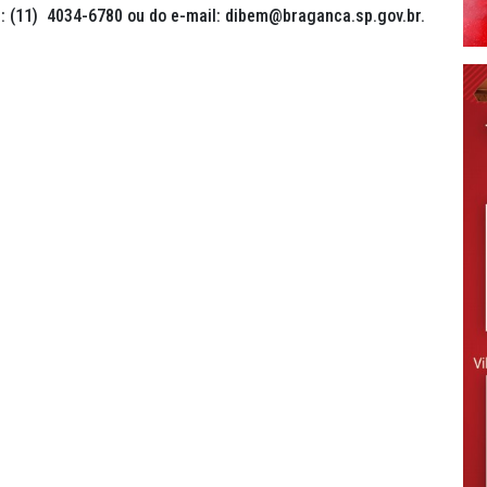
e: (11) 4034-6780 ou do e-mail: dibem@braganca.sp.gov.br.