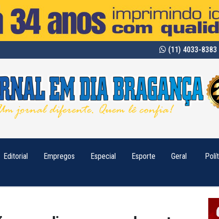
(11) 4033-8383 
Editorial
Empregos
Especial
Esporte
Geral
Polí