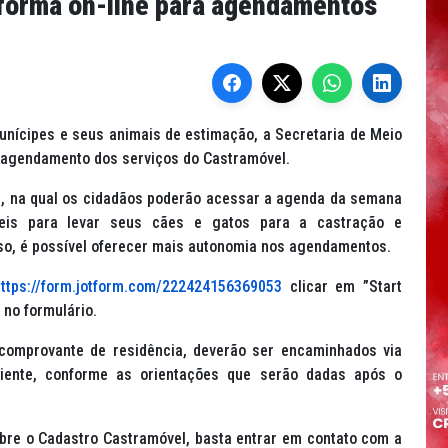
taforma on-line para agendamentos
unícipes e seus animais de estimação, a Secretaria de Meio
 agendamento dos serviços do Castramóvel.
e, na qual os cidadãos poderão acessar a agenda da semana
veis para levar seus cães e gatos para a castração e
sso, é possível oferecer mais autonomia nos agendamentos.
https://form.jotform.com/222424156369053
clicar em
”Start
no formulário.
comprovante de residência, deverão ser encaminhados via
iente, conforme as orientações que serão dadas após o
bre o Cadastro Castramóvel, basta entrar em contato com a