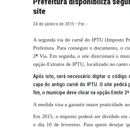
Prefeitura disponibiliza seg
site
24 de janeiro de 2015 • Por -
A segunda via do carnê do IPTU (Imposto Pred
Prefeitura. Para conseguir o documento, o c
ª
2
Via. Em seguida, o site direcionará o muní
opção Extratos de IPTU, localizado no canto 
Após isto, será necessário digitar o código
capa do antigo carnê do IPTU. O site pedirá 
fim, o munícipe deve clicar na opção Emitir 2
ª
A medida visa a garantir maior praticidade ao
Em 2015, o imposto poderá ser dividido em a
o dia 10 de fevereiro. Para quem desejar qu