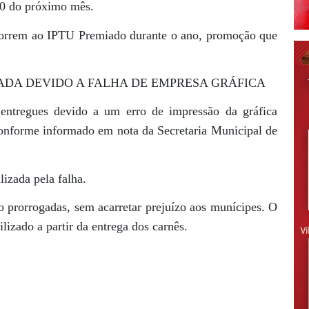
20 do próximo mês.
correm ao IPTU Premiado durante o ano, promoção que
ADA DEVIDO A FALHA DE EMPRESA GRÁFICA
ntregues devido a um erro de impressão da gráfica
 conforme informado em nota da Secretaria Municipal de
lizada pela falha.
o prorrogadas, sem acarretar prejuízo aos munícipes. O
izado a partir da entrega dos carnês.