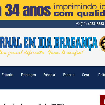
(11) 4033-8383 
Editorial
Empregos
Especial
Esporte
Geral
Polí