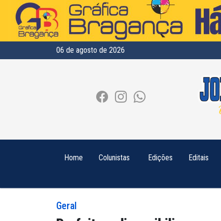
06 de agosto de 2026
Home
Colunistas
Edições
Editais
Geral