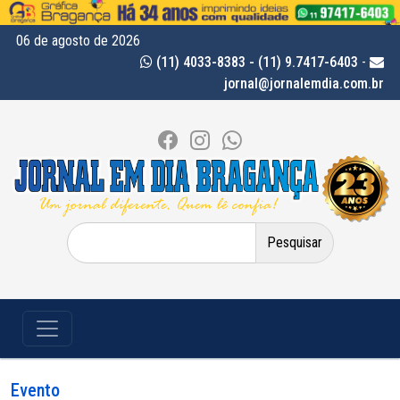
06 de agosto de 2026
(11) 4033-8383 - (11) 9.7417-6403
-
jornal@jornalemdia.com.br
Pesquisar
por:
Evento