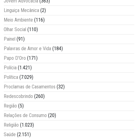
Jovem Advocacia
(363)
Linguiça Mecânica
(2)
Meio Ambiente
(116)
Olhar Social
(110)
Painel
(91)
Palavras de Amor e Vida
(184)
Papo D'Oro
(171)
Polícia
(1.421)
Política
(7.029)
Proclamas de Casamentos
(32)
Redescobrindo
(260)
Região
(5)
Relações de Consumo
(20)
Religião
(1.023)
Saúde
(2.151)