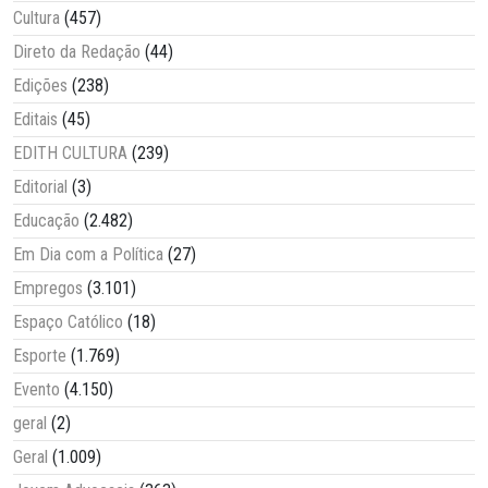
Cultura
(457)
Direto da Redação
(44)
Edições
(238)
Editais
(45)
EDITH CULTURA
(239)
Editorial
(3)
Educação
(2.482)
Em Dia com a Política
(27)
Empregos
(3.101)
Espaço Católico
(18)
Esporte
(1.769)
Evento
(4.150)
geral
(2)
Geral
(1.009)