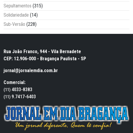
Sepultamentos
(315)
Solidariedade
(14)
Sub-Versão
(228)
Rua João Franco, 944 - Vila Bernadete
CEP: 12.906-000 - Bragança Paulista - SP
jornal@jornalemdia.com.br
Comercial:
4033-8383
(11)
9.7417-6403
(11)