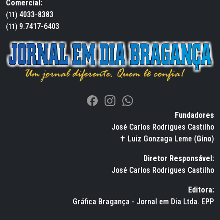
Comercial:
4033-8383
(11)
9.7417-6403
(11)
Fundadores
José Carlos Rodrigues Castilho
✝ Luiz Gonzaga Leme (
Gino
)
Diretor Responsável:
José Carlos Rodrigues Castilho
Editora:
Gráfica Bragança - Jornal em Dia Ltda. EPP