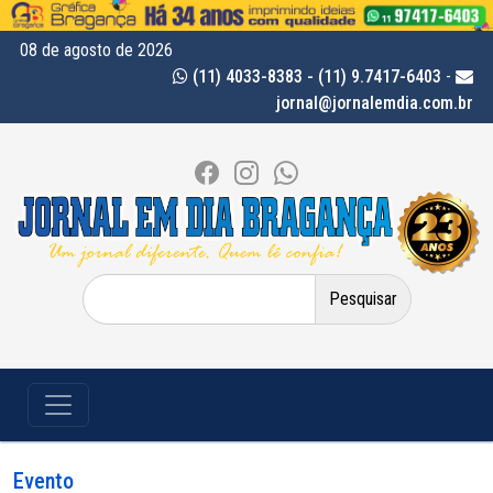
08 de agosto de 2026
(11) 4033-8383 - (11) 9.7417-6403
-
jornal@jornalemdia.com.br
Pesquisar
por:
Evento