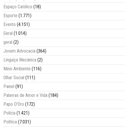
Espaço Católico
(18)
Esporte
(1.771)
Evento
(4.151)
Geral
(1.014)
geral
(2)
Jovem Advocacia
(364)
Linguiça Mecânica
(2)
Meio Ambiente
(116)
Olhar Social
(111)
Painel
(91)
Palavras de Amor e Vida
(184)
Papo D'Oro
(172)
Polícia
(1.421)
Política
(7.031)