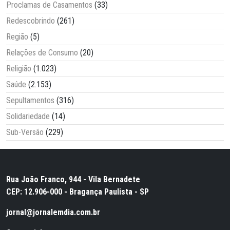
Proclamas de Casamentos
(33)
Redescobrindo
(261)
Região
(5)
Relações de Consumo
(20)
Religião
(1.023)
Saúde
(2.153)
Sepultamentos
(316)
Solidariedade
(14)
Sub-Versão
(229)
Rua João Franco, 944 - Vila Bernadete
CEP: 12.906-000 - Bragança Paulista - SP
jornal@jornalemdia.com.br