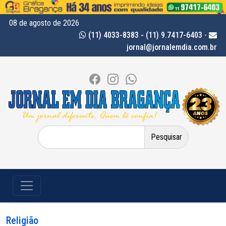
08 de agosto de 2026
(11) 4033-8383 - (11) 9.7417-6403
-
jornal@jornalemdia.com.br
Pesquisar
por:
Religião