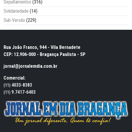
Sepultamentos
(316)
Solidariedade
(14)
Sub-Versão
(229)
Rua João Franco, 944 - Vila Bernadete
CEP: 12.906-000 - Bragança Paulista - SP
jornal@jornalemdia.com.br
Comercial:
4033-8383
(11)
9.7417-6403
(11)