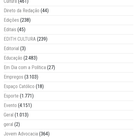
Cultura
(461)
Direto da Redação
(44)
Edições
(238)
Editais
(45)
EDITH CULTURA
(239)
Editorial
(3)
Educação
(2.483)
Em Dia com a Política
(27)
Empregos
(3.103)
Espaço Católico
(18)
Esporte
(1.771)
Evento
(4.151)
Geral
(1.013)
geral
(2)
Jovem Advocacia
(364)