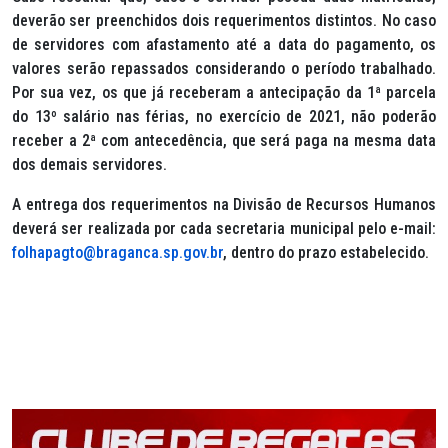
deverão ser preenchidos dois requerimentos distintos. No caso
de servidores com afastamento até a data do pagamento, os
valores serão repassados considerando o período trabalhado.
Por sua vez, os que já receberam a antecipação da 1ª parcela
do 13º salário nas férias, no exercício de 2021, não poderão
receber a 2ª com antecedência, que será paga na mesma data
dos demais servidores.
A entrega dos requerimentos na Divisão de Recursos Humanos
deverá ser realizada por cada secretaria municipal pelo e-mail:
folhapagto@braganca.sp.gov.br
, dentro do prazo estabelecido.