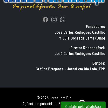
Fundadores
José Carlos Rodrigues Castilho
✝ Luiz Gonzaga Leme (
Gino
)
Diretor Responsável:
José Carlos Rodrigues Castilho
Editora:
Gráfica Bragança - Jornal em Dia Ltda. EPP
© 2026 Jornal em Dia
Agência de publicidade BWS RUSSO
Contate pelo WhatsApp