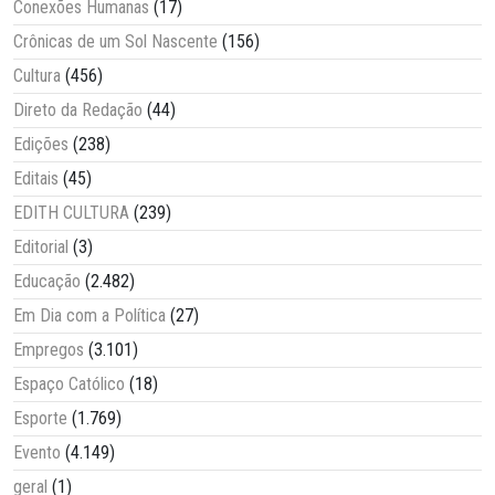
Conexões Humanas
(17)
Crônicas de um Sol Nascente
(156)
Cultura
(456)
Direto da Redação
(44)
Edições
(238)
Editais
(45)
EDITH CULTURA
(239)
Editorial
(3)
Educação
(2.482)
Em Dia com a Política
(27)
Empregos
(3.101)
Espaço Católico
(18)
Esporte
(1.769)
Evento
(4.149)
geral
(1)