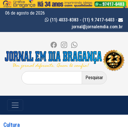
06 de agosto de 2026
(11) 4033-8383 - (11) 9.7417-6403
-
jornal@jornalemdia.com.br
Pesquisar
por:
Cultura