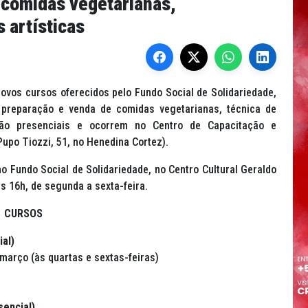
 comidas vegetarianas,
 artísticas
novos cursos oferecidos pelo Fundo Social de Solidariedade,
preparação e venda de comidas vegetarianas, técnica de
são presenciais e ocorrem no Centro de Capacitação e
upo Tiozzi, 51, no Henedina Cortez).
o Fundo Social de Solidariedade, no Centro Cultural Geraldo
s 16h, de segunda a sexta-feira.
CURSOS
al)
1 março (às quartas e sextas-feiras)
sencial)