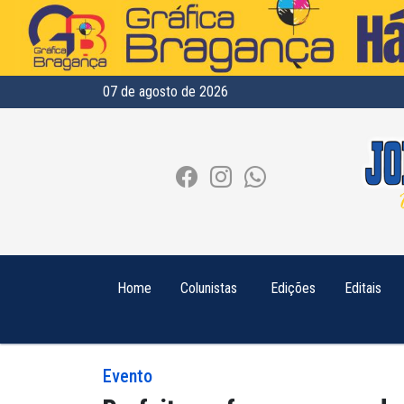
07 de agosto de 2026
Home
Colunistas
Edições
Editais
Evento