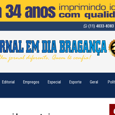
(11) 4033-8383 
Editorial
Empregos
Especial
Esporte
Geral
Polí