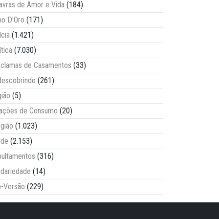
avras de Amor e Vida
(184)
o D'Oro
(171)
ícia
(1.421)
ítica
(7.030)
clamas de Casamentos
(33)
escobrindo
(261)
ião
(5)
lações de Consumo
(20)
igião
(1.023)
úde
(2.153)
ultamentos
(316)
idariedade
(14)
-Versão
(229)