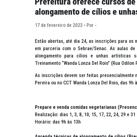
Prefeitura oferece cursos de
alongamento de cílios e unhas
17 de fevereiro de 2023 • Por -
Estão abertas, até dia 24, as inscrições para os 
em parceria com o Sebrae/Senac. As aulas de 
alongamento para cílios e unhas artísticas 
Treinamento “Wanda Lonza Del Roio” (Rua Odilon P
As inscrições devem ser feitas presencialmente n
Pereira ou no CCT Wanda Lonza Del Roio, das 9h à
Prepare e venda comidas vegetarianas (Presenci
Realização: dias 1, 3, 8, 10, 15, 17, 22, 24, 29 e 3
Horário: das 9h às 13h
Aprenda técnicas de alongamento de cílios (Pre