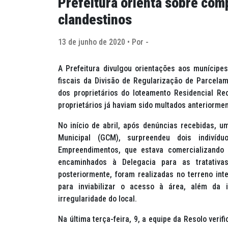
Prefeitura orienta sobre com
clandestinos
13 de junho de 2020 • Por -
A Prefeitura divulgou orientações aos munícipe
fiscais da Divisão de Regularização de Parcelam
dos proprietários do loteamento Residencial Rec
proprietários já haviam sido multados anteriormen
No início de abril, após denúncias recebidas, 
Municipal (GCM), surpreendeu dois indivídu
Empreendimentos, que estava comercializando 
encaminhados à Delegacia para as tratativas
posteriormente, foram realizadas no terreno int
para inviabilizar o acesso à área, além da 
irregularidade do local.
Na última terça-feira, 9, a equipe da Resolo verif