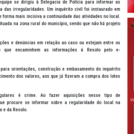
equipe se dirigiu à Delegacia de Polícia para informar as
 das irregularidades. Um inquérito civil foi instaurado em
e forma mais incisiva a continuidade das atividades no local.
tuada na zona rural do município, sendo que não há projeto
ações e denúncias em relação ao caso ou estejam entre os
esa que encaminhem as informações à Resolo pelo e-
para orientações, construção e embasamento do inquérito
cimento dos valores, aos que já fizeram a compra dos lotes
egulares é crime. Ao fazer aquisições nesse tipo de
e procure se informar sobre a regularidade do local na
o e da Resolo.