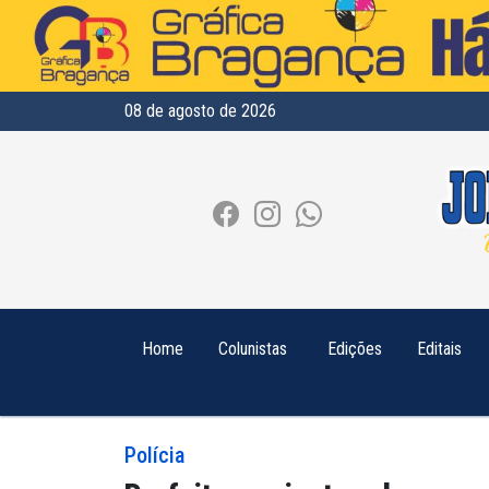
08 de agosto de 2026
Home
Colunistas
Edições
Editais
Polícia