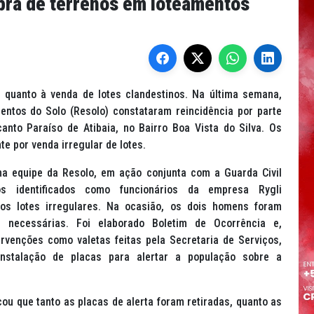
pra de terrenos em loteamentos
s quanto à venda de lotes clandestinos. Na última semana,
entos do Solo (Resolo) constataram reincidência por parte
anto Paraíso de Atibaia, no Bairro Boa Vista do Silva. Os
te por venda irregular de lotes.
uma equipe da Resolo, em ação conjunta com a Guarda Civil
os identificados como funcionários da empresa Rygli
os lotes irregulares. Na ocasião, os dois homens foram
 necessárias. Foi elaborado Boletim de Ocorrência e,
ervenções como valetas feitas pela Secretaria de Serviços,
instalação de placas para alertar a população sobre a
icou que tanto as placas de alerta foram retiradas, quanto as