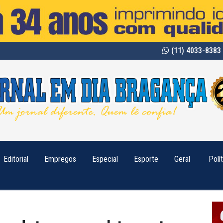
(11) 4033-8383 
Editorial
Empregos
Especial
Esporte
Geral
Polí