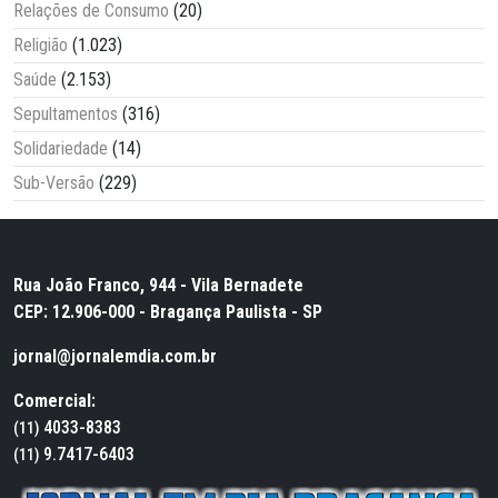
Relações de Consumo
(20)
Religião
(1.023)
Saúde
(2.153)
Sepultamentos
(316)
Solidariedade
(14)
Sub-Versão
(229)
Rua João Franco, 944 - Vila Bernadete
CEP: 12.906-000 - Bragança Paulista - SP
jornal@jornalemdia.com.br
Comercial:
4033-8383
(11)
9.7417-6403
(11)