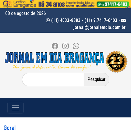
08 de agosto de 2026
(11) 4033-8383 - (11) 9.7417-6403
-
jornal@jornalemdia.com.br
Pesquisar
por:
Geral