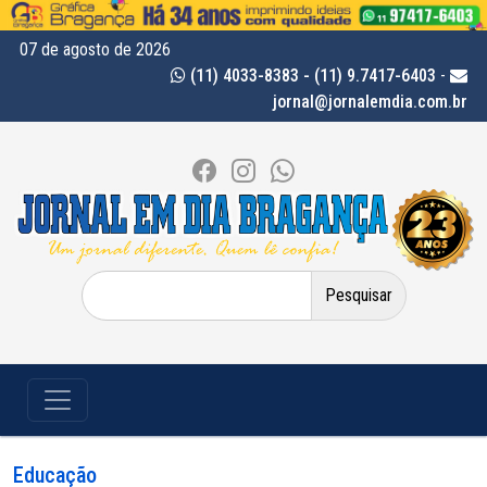
07 de agosto de 2026
(11) 4033-8383 - (11) 9.7417-6403
-
jornal@jornalemdia.com.br
Pesquisar
por:
Educação