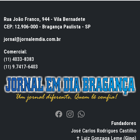
Rua João Franco, 944 - Vila Bernadete
CEP: 12.906-000 - Bragança Paulista - SP
jornal@jornalemdia.com.br
Comercial:
4033-8383
(11)
9.7417-6403
(11)
Fundadores
José Carlos Rodrigues Castilho
✝ Luiz Gonzaga Leme (
Gino
)