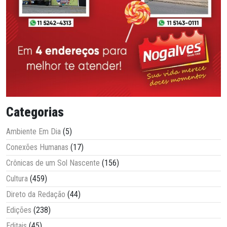
Categorias
Ambiente Em Dia
(5)
Conexões Humanas
(17)
Crônicas de um Sol Nascente
(156)
Cultura
(459)
Direto da Redação
(44)
Edições
(238)
Editais
(45)