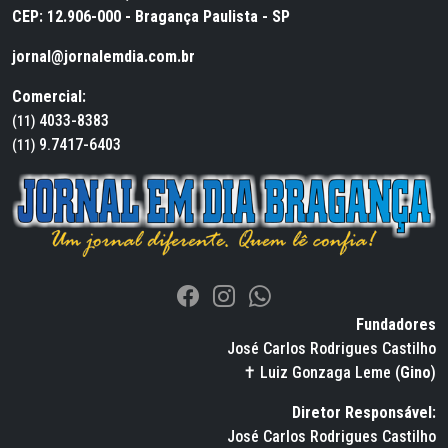
CEP: 12.906-000 - Bragança Paulista - SP
jornal@jornalemdia.com.br
Comercial:
4033-8383
(11)
9.7417-6403
(11)
Fundadores
José Carlos Rodrigues Castilho
✝ Luiz Gonzaga Leme (
Gino
)
Diretor Responsável:
José Carlos Rodrigues Castilho