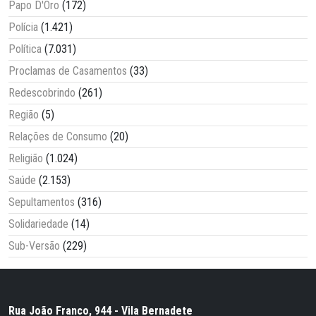
Papo D'Oro
(172)
Polícia
(1.421)
Política
(7.031)
Proclamas de Casamentos
(33)
Redescobrindo
(261)
Região
(5)
Relações de Consumo
(20)
Religião
(1.024)
Saúde
(2.153)
Sepultamentos
(316)
Solidariedade
(14)
Sub-Versão
(229)
Rua João Franco, 944 - Vila Bernadete