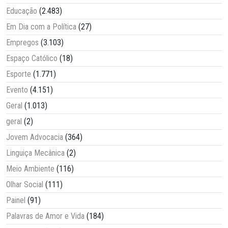
Educação
(2.483)
Em Dia com a Política
(27)
Empregos
(3.103)
Espaço Católico
(18)
Esporte
(1.771)
Evento
(4.151)
Geral
(1.013)
geral
(2)
Jovem Advocacia
(364)
Linguiça Mecânica
(2)
Meio Ambiente
(116)
Olhar Social
(111)
Painel
(91)
Palavras de Amor e Vida
(184)