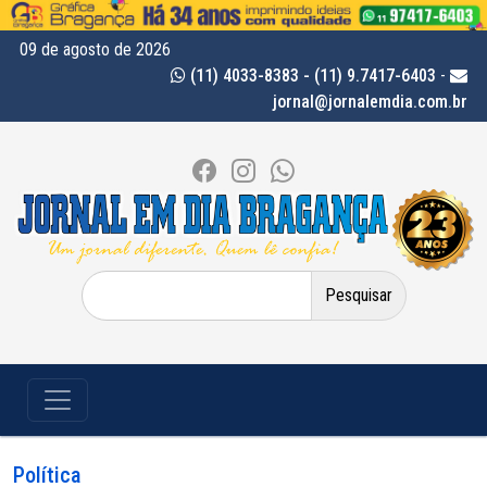
09 de agosto de 2026
(11) 4033-8383 - (11) 9.7417-6403
-
jornal@jornalemdia.com.br
Pesquisar
por:
Política