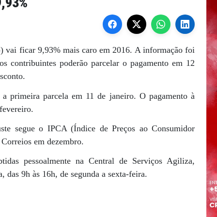
9,93%
) vai ficar 9,93% mais caro em 2016. A informação foi
 os contribuintes poderão parcelar o pagamento em 12
esconto.
 a primeira parcela em 11 de janeiro. O pagamento à
fevereiro.
juste segue o IPCA (Índice de Preços ao Consumidor
s Correios em dezembro.
idas pessoalmente na Central de Serviços Agiliza,
, das 9h às 16h, de segunda a sexta-feira.