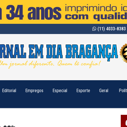
(11) 4033-8383 
Editorial
Empregos
Especial
Esporte
Geral
Polí