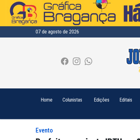
07 de agosto de 2026
Home
Colunistas
Edições
Editais
Evento