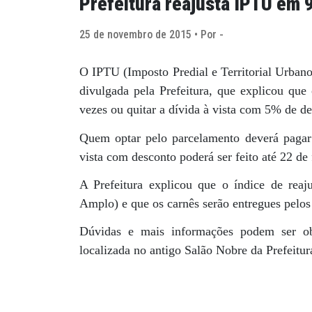
Prefeitura reajusta IPTU em 
25 de novembro de 2015 • Por -
O IPTU (Imposto Predial e Territorial Urbano
divulgada pela Prefeitura, que explicou que
vezes ou quitar a dívida à vista com 5% de d
Quem optar pelo parcelamento deverá pagar
vista com desconto poderá ser feito até 22 de 
A Prefeitura explicou que o índice de rea
Amplo) e que os carnês serão entregues pelo
Dúvidas e mais informações podem ser obt
localizada no antigo Salão Nobre da Prefeitura