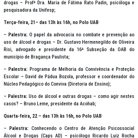
drogas – Prof
ª
Dra. Maria de Fátima Rato Padin, psicóloga e
pesquisadora da Unifesp;
Terça-feira, 21– das 13h às 16h, no Polo UAB
–
Palestra:
O papel da advocacia no combate e prevenção ao
uso de álcool e drogas – Dr. Gustavo Hermenegildo de Oliveira
Risi, advogado e presidente da 16
ª
Subseção da OAB do
município de Bragança Paulista;
–
Palestra:
Programa de Melhoria da Convivência e Proteção
Escolar – David de Pádua Bozola, professor e coordenador do
Núcleo Pedagógico do Conviva (Diretoria de Ensino);
–
Palestra:
Uso de álcool e outras drogas – como agir nestes
casos? – Bruno Leme, presidente da Acohab;
Quarta-feira, 22 – das 13h às 16h, no Polo UAB
–
Palestra:
Conhecendo o Centro de Atenção Psicossocial
Álcool e Drogas (Caps AD) – psicólogo Ricardo Luiz Rocha