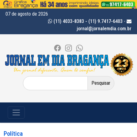
07 de agosto de 2026
(11) 4033-8383 - (11) 9.7417-6403
-
jornal@jornalemdia.com.br
Pesquisar
por:
Política