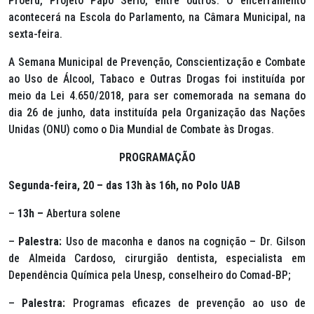
Proerd, Projeto Papo Sério, entre outros. O encerramento
acontecerá na Escola do Parlamento, na Câmara Municipal, na
sexta-feira.
A Semana Municipal de Prevenção, Conscientização e Combate
ao Uso de Álcool, Tabaco e Outras Drogas foi instituída por
meio da Lei 4.650/2018, para ser comemorada na semana do
dia 26 de junho, data instituída pela Organização das Nações
Unidas (ONU) como o Dia Mundial de Combate às Drogas.
PROGRAMAÇÃO
Segunda-feira, 20 – das 13h às 16h, no Polo UAB
–
13h –
Abertura solene
–
Palestra:
Uso de maconha e danos na cognição – Dr. Gilson
de Almeida Cardoso, cirurgião dentista, especialista em
Dependência Química pela Unesp, conselheiro do Comad-BP;
–
Palestra:
Programas eficazes de prevenção ao uso de