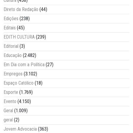
Cultura
(458)
Direto da Redação
(44)
Edições
(238)
Editais
(45)
EDITH CULTURA
(239)
Editorial
(3)
Educação
(2.482)
Em Dia com a Política
(27)
Empregos
(3.102)
Espaço Católico
(18)
Esporte
(1.769)
Evento
(4.150)
Geral
(1.009)
geral
(2)
Jovem Advocacia
(363)