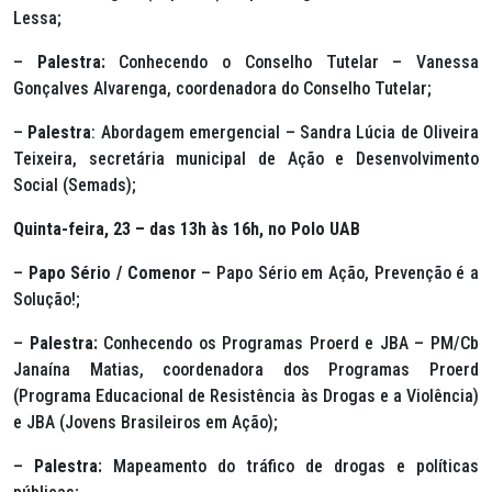
Lessa;
–
Palestra:
Conhecendo o Conselho Tutelar – Vanessa
Gonçalves Alvarenga, coordenadora do Conselho Tutelar;
–
Palestra
: Abordagem emergencial – Sandra Lúcia de Oliveira
Teixeira, secretária municipal de Ação e Desenvolvimento
Social (Semads);
Quinta-feira, 23 – das 13h às 16h, no Polo UAB
–
Papo Sério / Comenor
– Papo Sério em Ação, Prevenção é a
Solução!;
–
Palestra:
Conhecendo os Programas Proerd e JBA – PM/Cb
Janaína Matias, coordenadora dos Programas Proerd
(Programa Educacional de Resistência às Drogas e a Violência)
e JBA (Jovens Brasileiros em Ação);
–
Palestra:
Mapeamento do tráfico de drogas e políticas