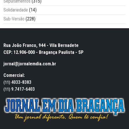
Sepultamentos
(315)
Solidariedade
(14)
Sub-Versão
(228)
Rua João Franco, 944 - Vila Bernadete
CEP: 12.906-000 - Bragança Paulista - SP
jornal@jornalemdia.com.br
Comercial:
4033-8383
(11)
9.7417-6403
(11)