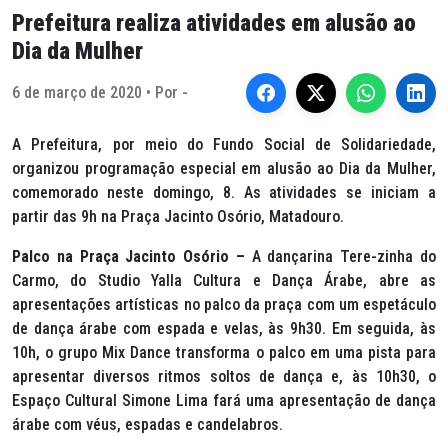
Prefeitura realiza atividades em alusão ao
Dia da Mulher
6 de março de 2020 • Por -
A Prefeitura, por meio do Fundo Social de Solidariedade,
organizou programação especial em alusão ao Dia da Mulher,
comemorado neste domingo, 8. As atividades se iniciam a
partir das 9h na Praça Jacinto Osório, Matadouro.
Palco na Praça Jacinto Osório –
A dançarina Tere-zinha do
Carmo, do Studio Yalla Cultura e Dança Árabe, abre as
apresentações artísticas no palco da praça com um espetáculo
de dança árabe com espada e velas, às 9h30. Em seguida, às
10h, o grupo Mix Dance transforma o palco em uma pista para
apresentar diversos ritmos soltos de dança e, às 10h30, o
Espaço Cultural Simone Lima fará uma apresentação de dança
árabe com véus, espadas e candelabros.