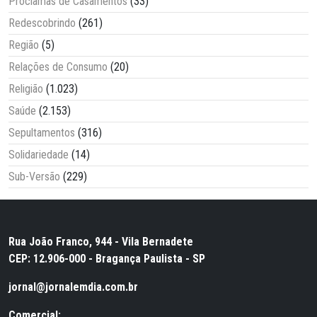
Proclamas de Casamentos
(33)
Redescobrindo
(261)
Região
(5)
Relações de Consumo
(20)
Religião
(1.023)
Saúde
(2.153)
Sepultamentos
(316)
Solidariedade
(14)
Sub-Versão
(229)
Rua João Franco, 944 - Vila Bernadete
CEP: 12.906-000 - Bragança Paulista - SP
jornal@jornalemdia.com.br
Comercial: