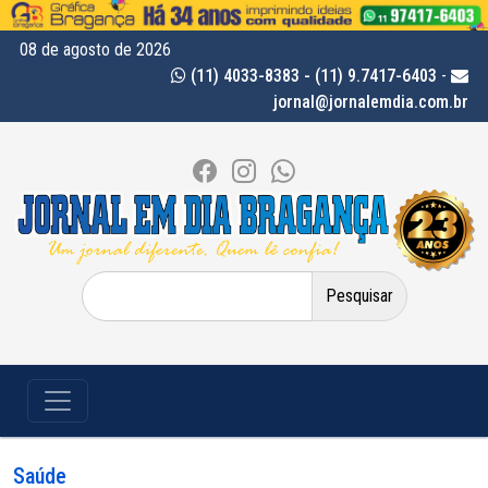
08 de agosto de 2026
(11) 4033-8383 - (11) 9.7417-6403
-
jornal@jornalemdia.com.br
Pesquisar
por:
Saúde