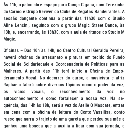
Às 11h, o palco abre espaço para Dança Cigana, com Terezinha
do Carmo e Grupo Reviver do Clube de Regatas Bandeirantes. A
sessão dançante continua a partir das 11h30 com o Studio
Aline Lencini, seguindo com o grupo Magic Street Dance, às
13h, e, encerrando, às 13h30, com a aula de ritmos do Studio M
Magic.
Oficinas – Das 10h às 14h, no Centro Cultural Geraldo Pereira,
haverá oficinas de artesanato e pintura em tecido do Fundo
Social de Solidariedade e Coordenadoria de Políticas para as
Mulheres. A partir das 11h terá início a Oficina de Empo-
deramento Vocal. No decorrer do curso, a musicista e atriz
Raphaela falará sobre diversos tópicos como o poder da voz,
os vícios vocais, o reconhecimento da voz no
autoconhecimento e como fortalecer a nossa voz. Na se-
quência, das 14h às 18h, será a vez do Ateliê O Mascate, entrar
em cena com a oficina de leitura do Conto Vassilisa, conto
russo que narra o trajeto de uma garota que perdeu sua mãe e
ganhou uma boneca que a auxilia a lidar com sua jornada, e