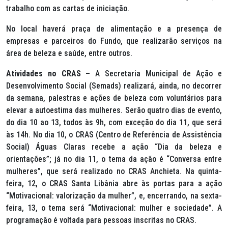
trabalho com as cartas de iniciação.
No local haverá praça de alimentação e a presença de
empresas e parceiros do Fundo, que realizarão serviços na
área de beleza e saúde, entre outros.
Atividades no CRAS –
A Secretaria Municipal de Ação e
Desenvolvimento Social (Semads) realizará, ainda, no decorrer
da semana, palestras e ações de beleza com voluntários para
elevar a autoestima das mulheres. Serão quatro dias de evento,
do dia 10 ao 13, todos às 9h, com exceção do dia 11, que será
às 14h. No dia 10, o CRAS (Centro de Referência de Assistência
Social) Águas Claras recebe a ação “Dia da beleza e
orientações”; já no dia 11, o tema da ação é “Conversa entre
mulheres”, que será realizado no CRAS Anchieta. Na quinta-
feira, 12, o CRAS Santa Libânia abre às portas para a ação
“Motivacional: valorização da mulher”, e, encerrando, na sexta-
feira, 13, o tema será “Motivacional: mulher e sociedade”. A
programação é voltada para pessoas inscritas no CRAS.