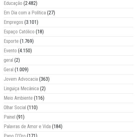
Educação
(2.482)
Em Dia com a Política
(27)
Empregos
(3.101)
Espaço Católico
(18)
Esporte
(1.769)
Evento
(4.150)
geral
(2)
Geral
(1.009)
Jovem Advocacia
(363)
Linguiça Mecânica
(2)
Meio Ambiente
(116)
Olhar Social
(110)
Painel
(91)
Palavras de Amor e Vida
(184)
Papo D'Oro
(171)