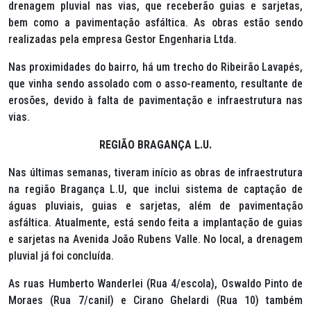
drenagem pluvial nas vias, que receberão guias e sarjetas,
bem como a pavimentação asfáltica. As obras estão sendo
realizadas pela empresa Gestor Engenharia Ltda.
Nas proximidades do bairro, há um trecho do Ribeirão Lavapés,
que vinha sendo assolado com o asso-reamento, resultante de
erosões, devido à falta de pavimentação e infraestrutura nas
vias.
REGIÃO BRAGANÇA L.U.
Nas últimas semanas, tiveram início as obras de infraestrutura
na região Bragança L.U, que inclui sistema de captação de
águas pluviais, guias e sarjetas, além de pavimentação
asfáltica. Atualmente, está sendo feita a implantação de guias
e sarjetas na Avenida João Rubens Valle. No local, a drenagem
pluvial já foi concluída.
As ruas Humberto Wanderlei (Rua 4/escola), Oswaldo Pinto de
Moraes (Rua 7/canil) e Cirano Ghelardi (Rua 10) também