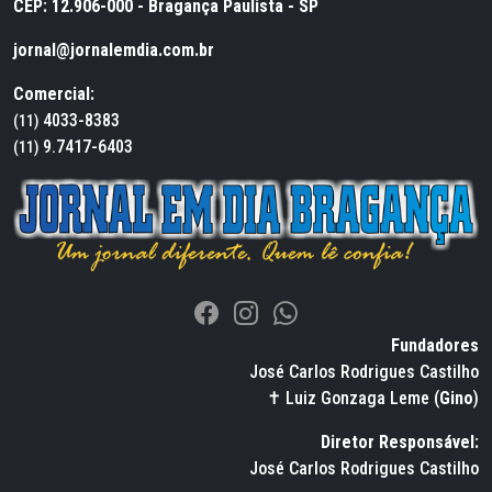
CEP: 12.906-000 - Bragança Paulista - SP
jornal@jornalemdia.com.br
Comercial:
4033-8383
(11)
9.7417-6403
(11)
Fundadores
José Carlos Rodrigues Castilho
✝ Luiz Gonzaga Leme (
Gino
)
Diretor Responsável:
José Carlos Rodrigues Castilho