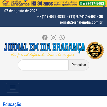
07 de agosto de 2026
(11) 4033-8383 - (11) 9.7417-6403
-
jornal@jornalemdia.com.br
Pesquisar
por:
Educação