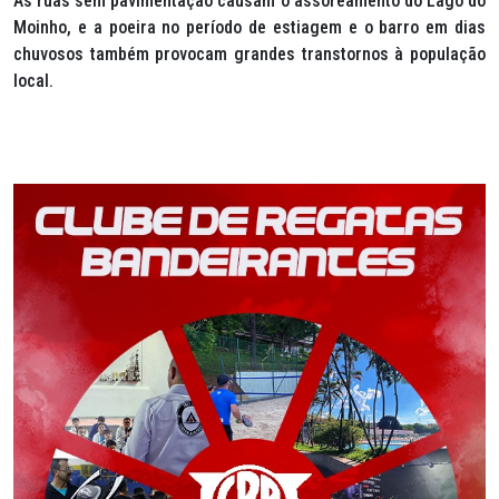
As ruas sem pavimentação causam o assoreamento do Lago do
Moinho, e a poeira no período de estiagem e o barro em dias
chuvosos também provocam grandes transtornos à população
local.