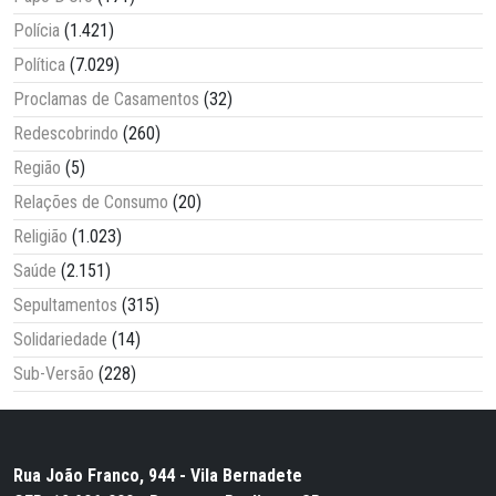
Polícia
(1.421)
Política
(7.029)
Proclamas de Casamentos
(32)
Redescobrindo
(260)
Região
(5)
Relações de Consumo
(20)
Religião
(1.023)
Saúde
(2.151)
Sepultamentos
(315)
Solidariedade
(14)
Sub-Versão
(228)
Rua João Franco, 944 - Vila Bernadete