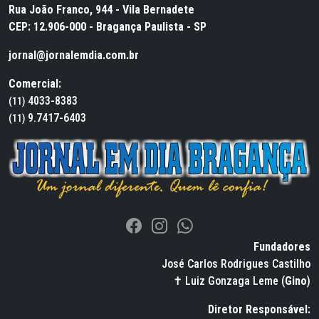
Rua João Franco, 944 - Vila Bernadete
CEP: 12.906-000 - Bragança Paulista - SP
jornal@jornalemdia.com.br
Comercial:
4033-8383
(11)
9.7417-6403
(11)
Fundadores
José Carlos Rodrigues Castilho
✝ Luiz Gonzaga Leme (
Gino
)
Diretor Responsável: