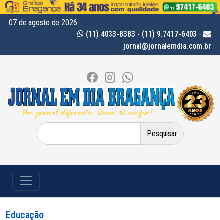
07 de agosto de 2026
(11) 4033-8383 - (11) 9.7417-6403
-
jornal@jornalemdia.com.br
Pesquisar
por:
Educação