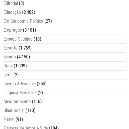
Editorial
(3)
Educação
(2.482)
Em Dia com a Política
(27)
Empregos
(3.101)
Espaço Católico
(18)
Esporte
(1.769)
Evento
(4.150)
Geral
(1.009)
geral
(2)
Jovem Advocacia
(363)
Linguiça Mecânica
(2)
Meio Ambiente
(116)
Olhar Social
(110)
Painel
(91)
Palavras de Amor e Vida
(184)