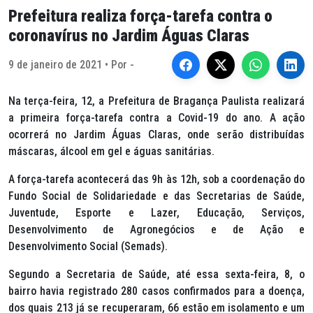
Prefeitura realiza força-tarefa contra o
coronavírus no Jardim Águas Claras
9 de janeiro de 2021 • Por -
Na terça-feira, 12, a Prefeitura de Bragança Paulista realizará
a primeira força-tarefa contra a Covid-19 do ano. A ação
ocorrerá no Jardim Águas Claras, onde serão distribuídas
máscaras, álcool em gel e águas sanitárias.
A força-tarefa acontecerá das 9h às 12h, sob a coordenação do
Fundo Social de Solidariedade e das Secretarias de Saúde,
Juventude, Esporte e Lazer, Educação, Serviços,
Desenvolvimento de Agronegócios e de Ação e
Desenvolvimento Social (Semads).
Segundo a Secretaria de Saúde, até essa sexta-feira, 8, o
bairro havia registrado 280 casos confirmados para a doença,
dos quais 213 já se recuperaram, 66 estão em isolamento e um