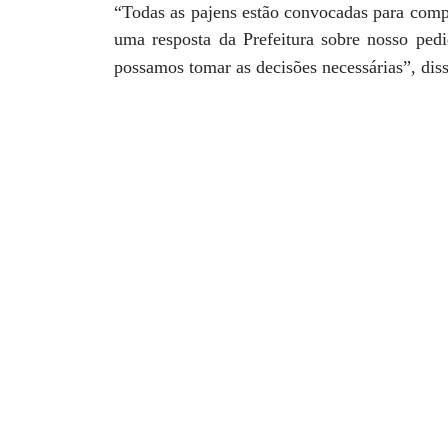
“Todas as pajens estão convocadas para comp
uma resposta da Prefeitura sobre nosso ped
possamos tomar as decisões necessárias”, dis