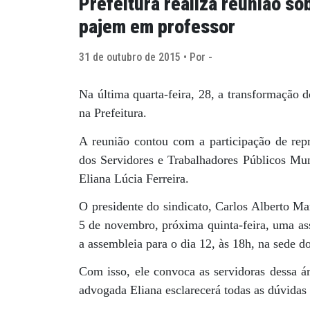
Prefeitura realiza reunião s
pajem em professor
31 de outubro de 2015 • Por -
Na última quarta-feira, 28, a transformação 
na Prefeitura.
A reunião contou com a participação de repr
dos Servidores e Trabalhadores Públicos Mun
Eliana Lúcia Ferreira.
O presidente do sindicato, Carlos Alberto Ma
5 de novembro, próxima quinta-feira, uma ass
a assembleia para o dia 12, às 18h, na sede d
Com isso, ele convoca as servidoras dessa ár
advogada Eliana esclarecerá todas as dúvidas e