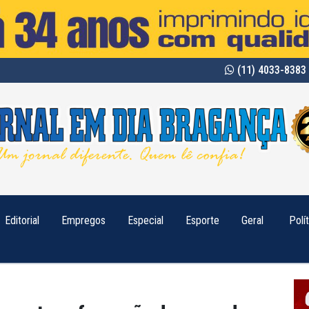
(11) 4033-8383 
Editorial
Empregos
Especial
Esporte
Geral
Polí