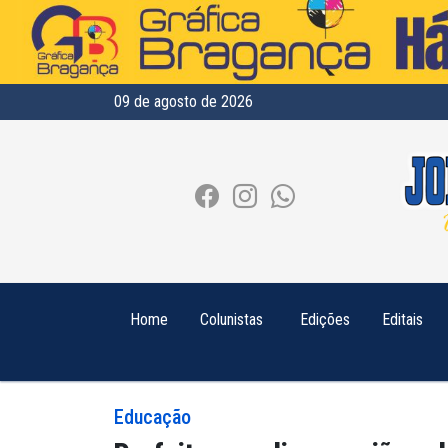
09 de agosto de 2026
Home
Colunistas
Edições
Editais
Educação