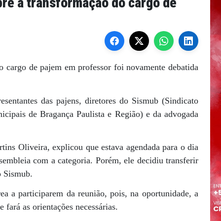
obre a transformação do cargo de
do cargo de pajem em professor foi novamente debatida
esentantes das pajens, diretores do Sismub (Sindicato
icipais de Bragança Paulista e Região) e da advogada
rtins Oliveira, explicou que estava agendada para o dia
embleia com a categoria. Porém, ele decidiu transferir
o Sismub.
ea a participarem da reunião, pois, na oportunidade, a
 fará as orientações necessárias.