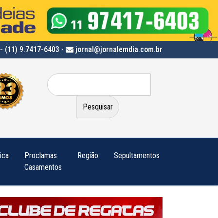
- (11) 9.7417-6403
-
jornal@jornalemdia.com.br
Pesquisar
por:
tica
Proclamas
Região
Sepultamentos
Casamentos