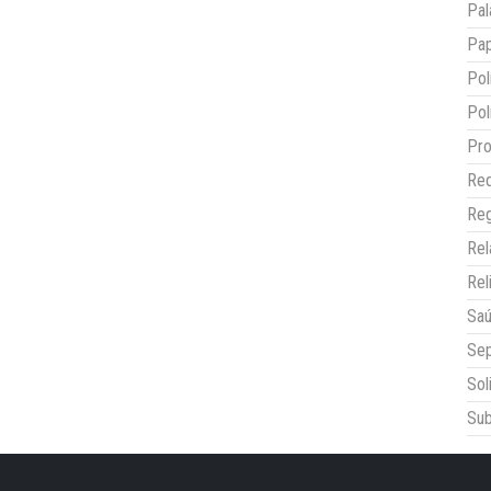
Pal
Pap
Pol
Pol
Pro
Red
Reg
Re
Rel
Sa
Sep
Sol
Sub