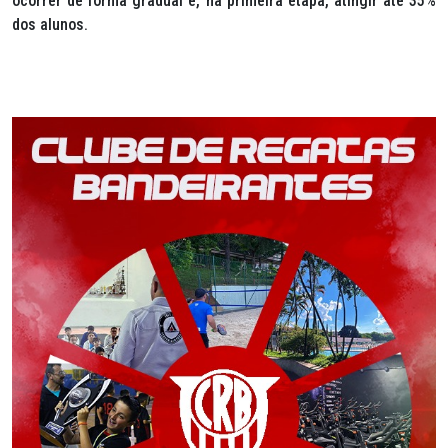
ocorrer de forma gradual e, na primeira etapa, atingir até 35%
dos alunos.