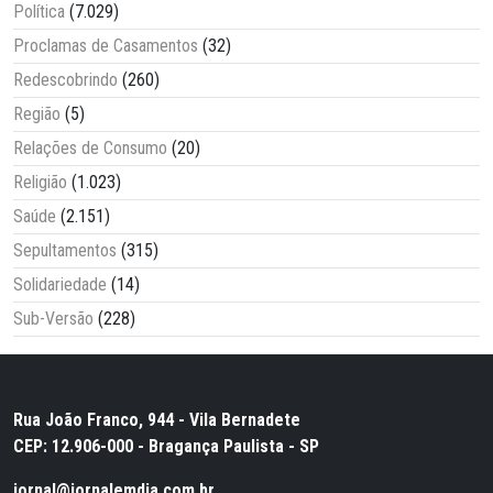
Política
(7.029)
Proclamas de Casamentos
(32)
Redescobrindo
(260)
Região
(5)
Relações de Consumo
(20)
Religião
(1.023)
Saúde
(2.151)
Sepultamentos
(315)
Solidariedade
(14)
Sub-Versão
(228)
Rua João Franco, 944 - Vila Bernadete
CEP: 12.906-000 - Bragança Paulista - SP
jornal@jornalemdia.com.br