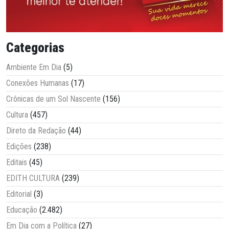
Categorias
Ambiente Em Dia
(5)
Conexões Humanas
(17)
Crônicas de um Sol Nascente
(156)
Cultura
(457)
Direto da Redação
(44)
Edições
(238)
Editais
(45)
EDITH CULTURA
(239)
Editorial
(3)
Educação
(2.482)
Em Dia com a Política
(27)