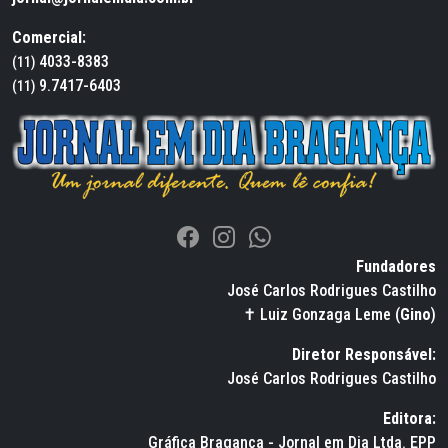
Comercial:
4033-8383
(11)
9.7417-6403
(11)
Fundadores
José Carlos Rodrigues Castilho
✝ Luiz Gonzaga Leme (
Gino
)
Diretor Responsável:
José Carlos Rodrigues Castilho
Editora:
Gráfica Bragança - Jornal em Dia Ltda. EPP