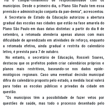
“Há o compar-tilhamento de responsabilidade com os
municípios. Desde o primeiro dia, o Plano São Paulo tem essa
previsão e administração conjunta da pan-demia”, acrescentou.
A Secretaria de Estado da Educação autorizou a abertura
gradual das escolas nas cidades que estão na fase amarela do
Plano São Paulo em duas datas distintas: a partir do dia 8 de
setembro, a retomada atenderia apenas alunos com mais
dificuldade de aprendizado em atividades de reforço, enquanto
a retomada efetiva, ainda gradual e restrita do calendário
letivo, é prevista para 7 de outubro.
No entanto, o secretário de Educação, Rossieli Soares,
destacou que os prefeitos podem criar calendários próprios e
planos mais restritivos, baseando-se nos dados epide-
miológicos regionais. Caso uma eventual decisão municipal
difira do calendário proposto pelo estado, a medida local valerá
para todas as escolas públicas e privadas da cidade em
questão.
“Os municípios têm a possibilidade de fazer vetos por
questões de saúde, mas todo o processo desenhado pelo