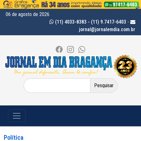
06 de agosto de 2026
(11) 4033-8383 - (11) 9.7417-6403
-
jornal@jornalemdia.com.br
Pesquisar
por:
Política